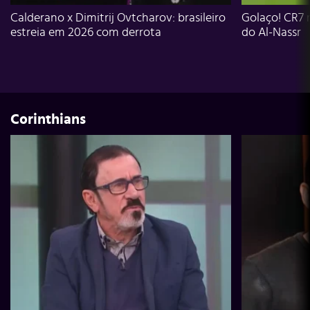
Calderano x Dimitrij Ovtcharov: brasileiro
Golaço! CR7 
estreia em 2026 com derrota
do Al-Nassr
Corinthians