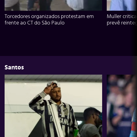
Torcedores organizados protestam em
Muller critic
frente ao CT do São Paulo
prevê reinte
Santos