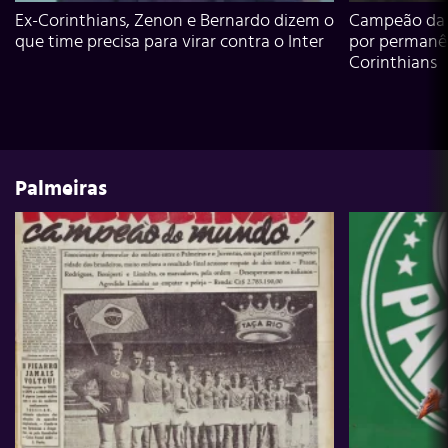
Ex-Corinthians, Zenon e Bernardo dizem o
Campeão da L
que time precisa para virar contra o Inter
por permanê
Corinthians
Palmeiras