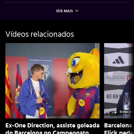
VER MAIS
Vídeos relacionados
Ex-One Direction, assiste goleada
Barcelona 
do Barcelona no Campeonato
Flick pede