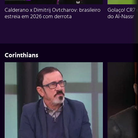
Calderano x Dimitrij Ovtcharov: brasileiro
Golaço! CR7 
estreia em 2026 com derrota
do Al-Nassr
Corinthians