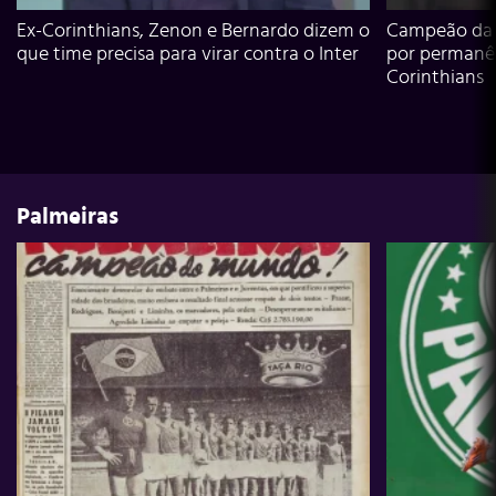
Ex-Corinthians, Zenon e Bernardo dizem o
Campeão da L
que time precisa para virar contra o Inter
por permanê
Corinthians
Palmeiras