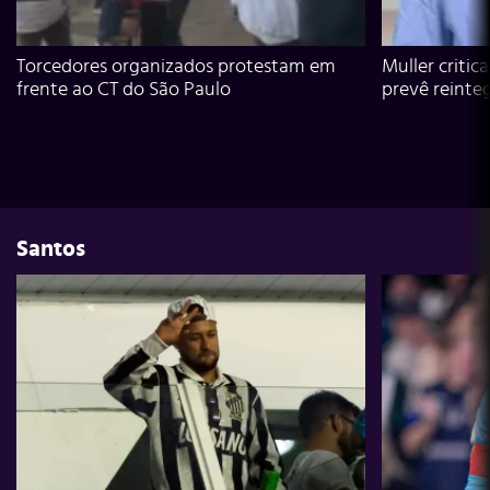
Torcedores organizados protestam em
Muller critic
frente ao CT do São Paulo
prevê reinte
Santos