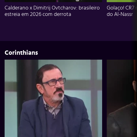
Calderano x Dimitrij Ovtcharov: brasileiro
Golaço! CR7 
estreia em 2026 com derrota
do Al-Nassr
Corinthians