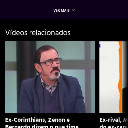
VER MAIS
Vídeos relacionados
Ex-Corinthians, Zenon e
Ex-rival, 
Bernardo dizem o que time
do ex-zagu