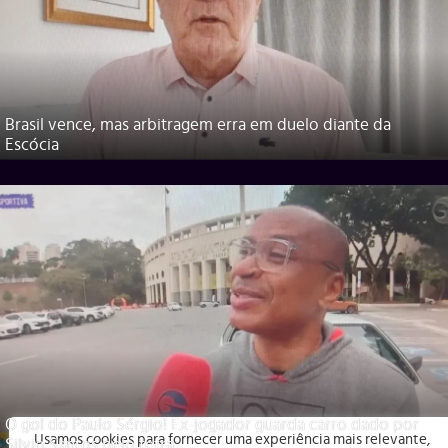
Brasil vence, mas arbitragem erra em duelo diante da
Escócia
O gol do Paulo Sérgio! Ex-jogador guarda carro dado por
Usamos cookies para fornecer uma experiência mais relevante,
Silvio Santos pelo tetra