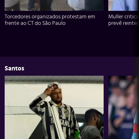
Torcedores organizados protestam em
Muller critic
frente ao CT do São Paulo
prevê reinte
Santos