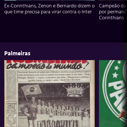
Ex-Corinthians, Zenon e Bernardo dizem o
Campeão da L
que time precisa para virar contra o Inter
por permanê
Corinthians
Palmeiras