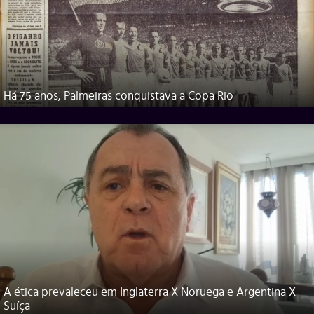
Há 75 anos, Palmeiras conquistava a Copa Rio
A ética prevaleceu em Inglaterra X Noruega e Argentina X
Suíça