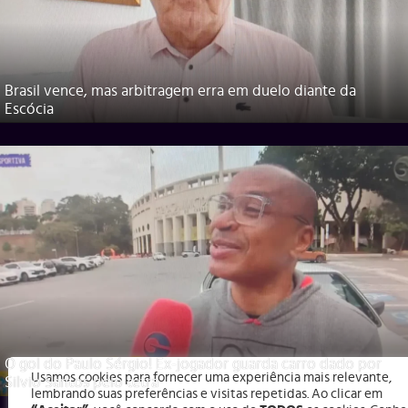
Brasil vence, mas arbitragem erra em duelo diante da
Escócia
O gol do Paulo Sérgio! Ex-jogador guarda carro dado por
Usamos cookies para fornecer uma experiência mais relevante,
Silvio Santos pelo tetra
lembrando suas preferências e visitas repetidas. Ao clicar em