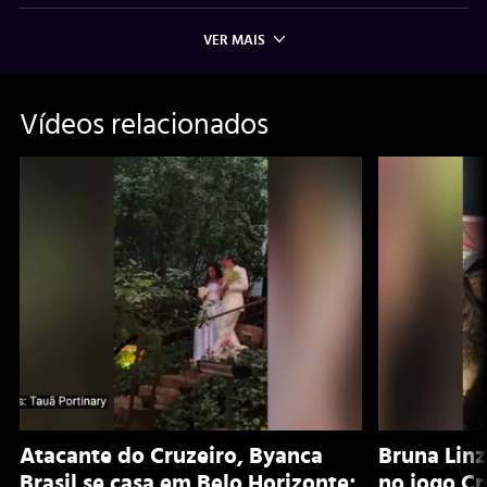
VER MAIS
Vídeos relacionados
Atacante do Cruzeiro, Byanca
Bruna Lin
Brasil se casa em Belo Horizonte;
no jogo Cr