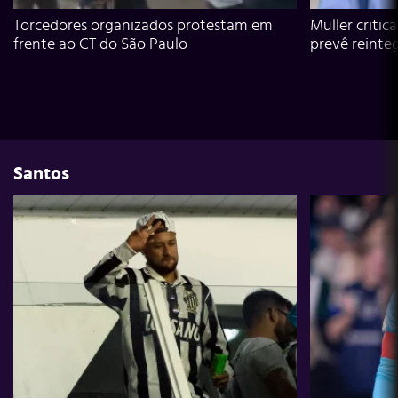
Torcedores organizados protestam em
Muller critic
frente ao CT do São Paulo
prevê reinte
Santos