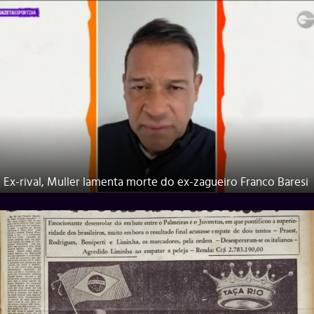
Ex-rival, Muller lamenta morte do ex-zagueiro Franco Baresi