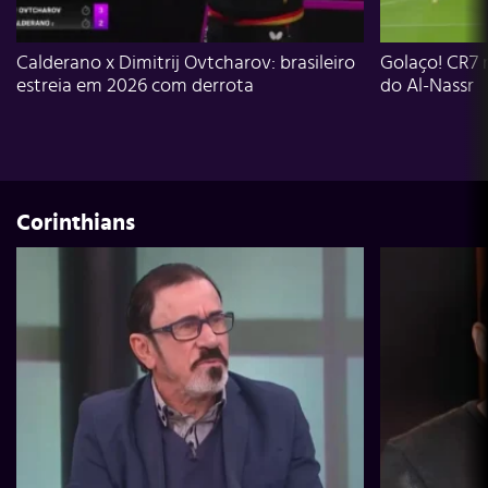
Calderano x Dimitrij Ovtcharov: brasileiro
Golaço! CR7 
estreia em 2026 com derrota
do Al-Nassr
Corinthians