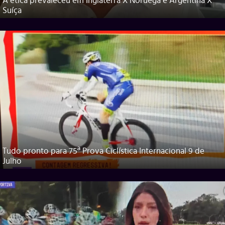
A ética prevaleceu em Inglaterra X Noruega e Argentina X
Suíça
Tudo pronto para 75ª Prova Ciclística Internacional 9 de
Julho