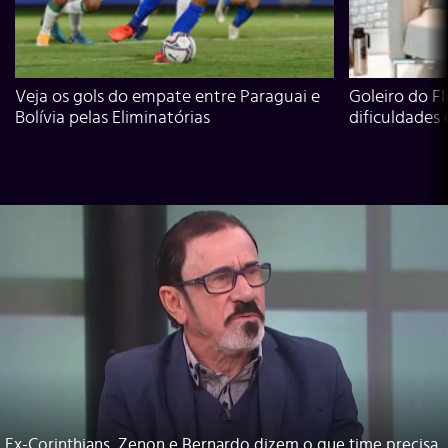
Veja os gols do empate entre Paraguai e
Goleiro do Fl
Bolívia pelas Eliminatórias
dificuldades
Ex-Corinthians, Zenon e Bernardo dizem o que time precisa