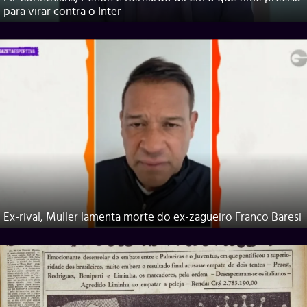
para virar contra o Inter
Ex-rival, Muller lamenta morte do ex-zagueiro Franco Baresi