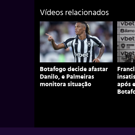
Vídeos relacionados
Botafogo decide afastar
Francl
Danilo, e Palmeiras
insati
monitora situação
após 
Botaf