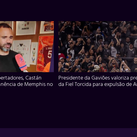
ertadores, Castán
Presidente da Gaviões valoriza pr
anência de Memphis no
da Fiel Torcida para expulsão de 