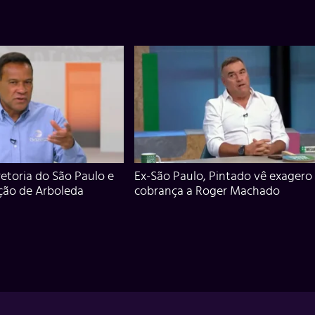
iretoria do São Paulo e
Ex-São Paulo, Pintado vê exagero
ção de Arboleda
cobrança a Roger Machado