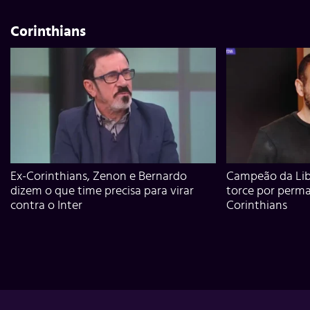
Corinthians
Ex-Corinthians, Zenon e Bernardo
Campeão da Lib
dizem o que time precisa para virar
torce por perm
contra o Inter
Corinthians