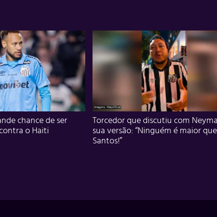
nde chance de ser
Torcedor que discutiu com Neyma
 contra o Haiti
sua versão: “Ninguém é maior que
Santos!”