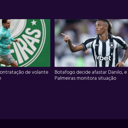
ontratação de volante
Botafogo decide afastar Danilo, e
e
Palmeiras monitora situação