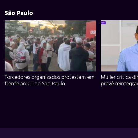
São Paulo
Torcedores organizados protestam em
Muller critica d
frente ao CT do São Paulo
prevê reintegra