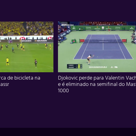
ca de bicicleta na
Djokovic perde para Valentin Vac
assr
e é eliminado na semifinal do Mas
1000