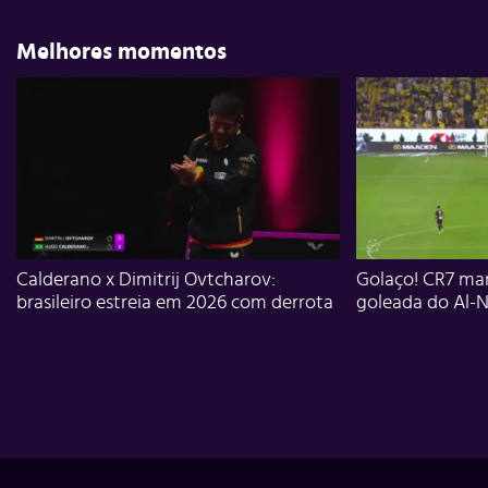
Melhores momentos
Calderano x Dimitrij Ovtcharov:
Golaço! CR7 mar
brasileiro estreia em 2026 com derrota
goleada do Al-N