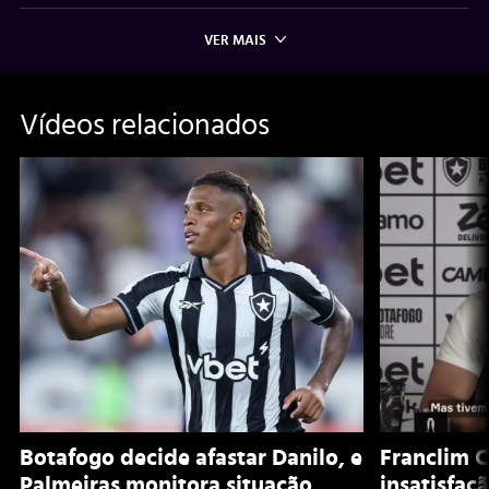
VER MAIS
Vídeos relacionados
Botafogo decide afastar Danilo, e
Franclim C
Palmeiras monitora situação
insatisfaç