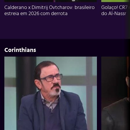
Calderano x Dimitrij Ovtcharov: brasileiro
Golaço! CR7 
estreia em 2026 com derrota
do Al-Nassr
Corinthians