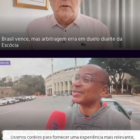
Brasil vence, mas arbitragem erra em duelo diante da
Escócia
O gol do Paulo Sérgio! Ex-jogador guarda carro dado por
Usamos cookies para fornecer uma experiência mais relevante,
Silvio Santos pelo tetra