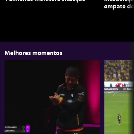
empate do
Melhores momentos