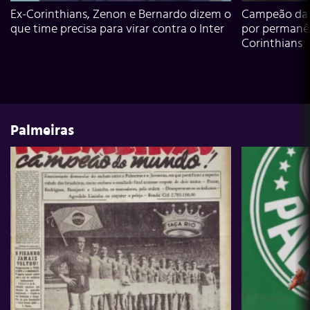
Ex-Corinthians, Zenon e Bernardo dizem o
Campeão da L
que time precisa para virar contra o Inter
por permanê
Corinthians
Palmeiras