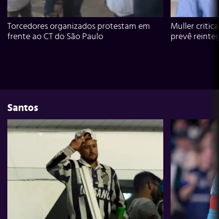
Torcedores organizados protestam em
Muller critic
frente ao CT do São Paulo
prevê reinte
Santos