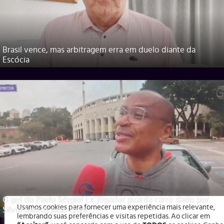
Brasil vence, mas arbitragem erra em duelo diante da
Escócia
O gol do Paulo Sérgio! Ex-jogador guarda carro dado por
Usamos cookies para fornecer uma experiência mais relevante,
Silvio Santos pelo tetra
lembrando suas preferências e visitas repetidas. Ao clicar em