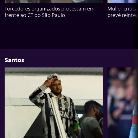
Torcedores organizados protestam em
Muller critic
frente ao CT do São Paulo
prevê reinte
Santos