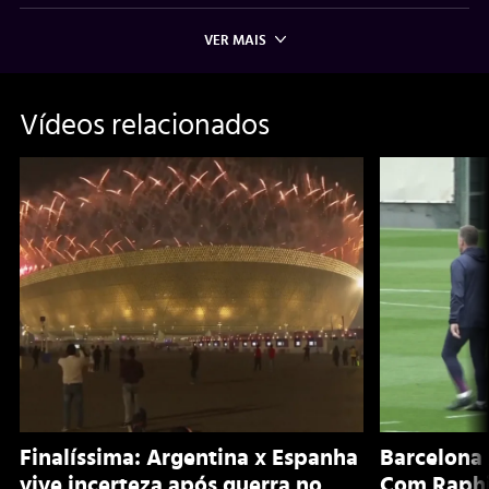
VER MAIS
Vídeos relacionados
Finalíssima: Argentina x Espanha
Barcelona 
vive incerteza após guerra no
Com Raphi