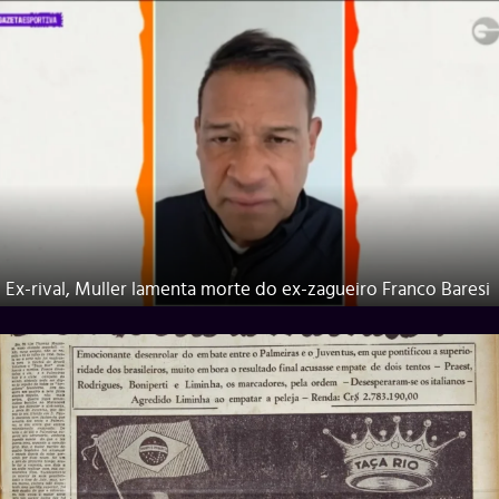
Ex-rival, Muller lamenta morte do ex-zagueiro Franco Baresi