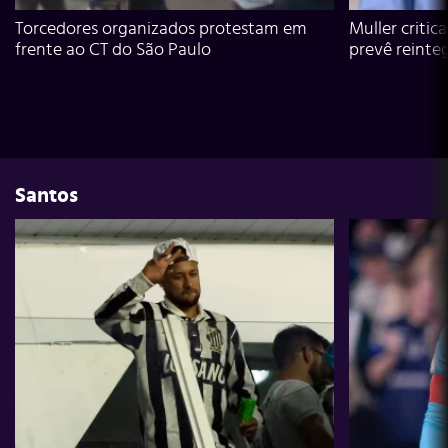
Torcedores organizados protestam em
Muller critic
frente ao CT do São Paulo
prevê reinte
Santos