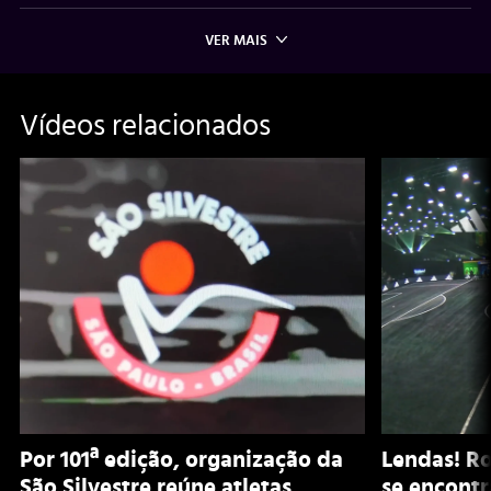
VER MAIS
Vídeos relacionados
Por 101ª edição, organização da
Lendas! Ro
São Silvestre reúne atletas,
se encontr