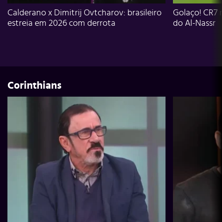
Calderano x Dimitrij Ovtcharov: brasileiro
Golaço! CR7 
estreia em 2026 com derrota
do Al-Nassr
Corinthians