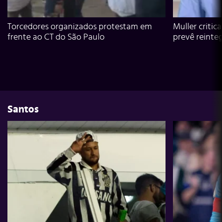
Torcedores organizados protestam em
Muller critic
frente ao CT do São Paulo
prevê reinte
Santos