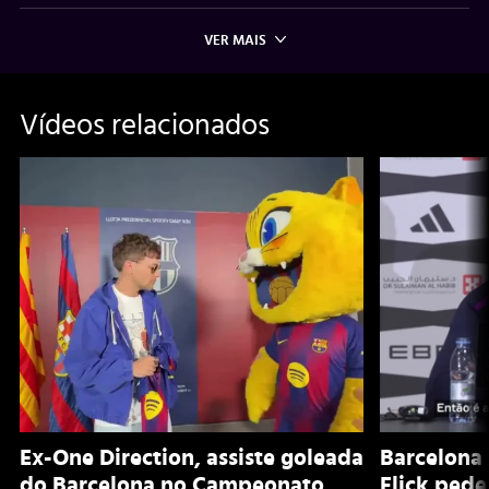
VER MAIS
Vídeos relacionados
Ex-One Direction, assiste goleada
Barcelona 
do Barcelona no Campeonato
Flick pede