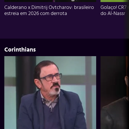
Calderano x Dimitrij Ovtcharov: brasileiro
Golaço! CR7 
estreia em 2026 com derrota
do Al-Nassr
Corinthians