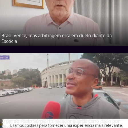
Brasil vence, mas arbitragem erra em duelo diante da
Escócia
O gol do Paulo Sérgio! Ex-jogador guarda carro dado por
Usamos cookies para fornecer uma experiência mais relevante,
Silvio Santos pelo tetra