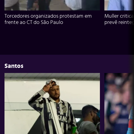
Torcedores organizados protestam em
Muller critic
frente ao CT do São Paulo
prevê reinte
Santos