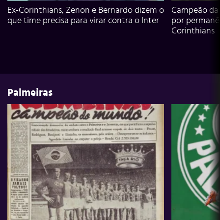
Ex-Corinthians, Zenon e Bernardo dizem o
Campeão da L
que time precisa para virar contra o Inter
por permanê
Corinthians
Palmeiras