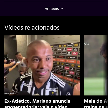
VER MAIS
Vídeos relacionados
Ex-Atlético, Mariano anuncia
Meia do A
aposentadoria; veja o vídeo
treina na 