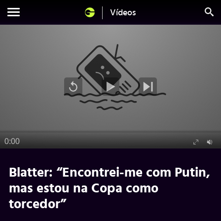
Vídeos
Blatter: “Encontrei-me com Putin,
mas estou na Copa como
torcedor”