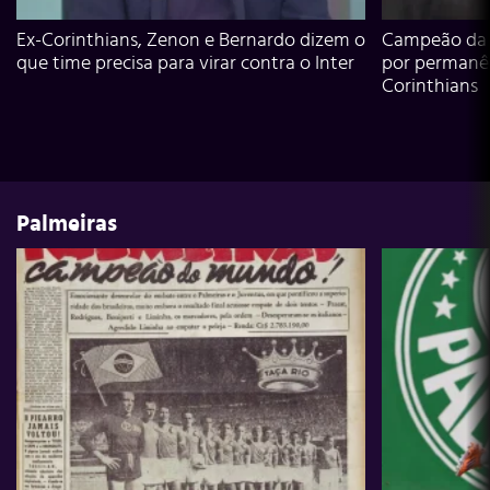
Ex-Corinthians, Zenon e Bernardo dizem o
Campeão da L
que time precisa para virar contra o Inter
por permanê
Corinthians
Palmeiras