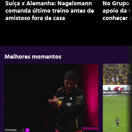
Suíça x Alemanha: Nagelsmann
No Grupo 
comanda último treino antes de
apoio da 
amistoso fora de casa
conhecer s
Melhores momentos