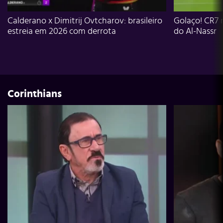
Calderano x Dimitrij Ovtcharov: brasileiro
Golaço! CR7 
estreia em 2026 com derrota
do Al-Nassr
Corinthians