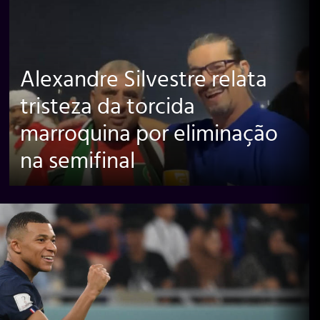
Alexandre Silvestre relata
tristeza da torcida
marroquina por eliminação
na semifinal