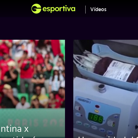
Vídeos
ntina x