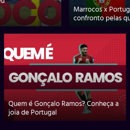
eu
Marrocos x Portug
confronto pelas qu
Quem é Gonçalo Ramos? Conheça a
joia de Portugal