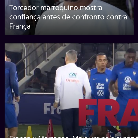
Torcedor marroquino mostra
confiança antes de confronto contra
França