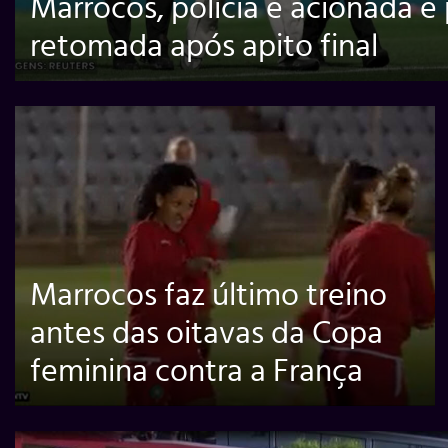
Marrocos, polícia é acionada e 
retomada após apito final
Marrocos faz último treino
antes das oitavas da Copa
feminina contra a França