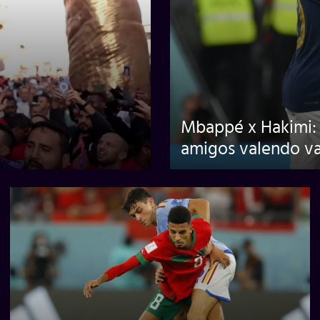
Mbappé x Hakimi: 
amigos valendo va