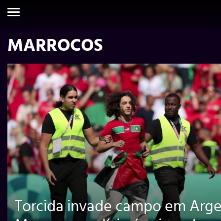
MARROCOS
Torcida invade campo em Arge