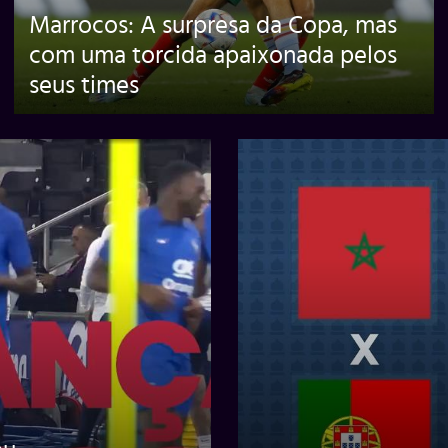
Marrocos: A surpresa da Copa, mas
com uma torcida apaixonada pelos
seus times