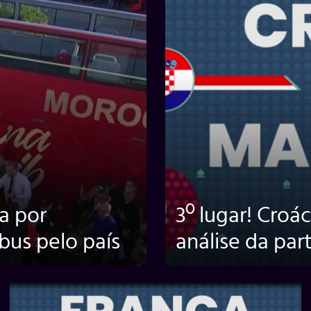
a por
3º lugar! Croác
bus pelo país
análise da par