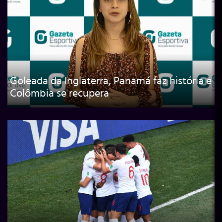
Goleada da Inglaterra, Panamá faz história e
Colômbia se recupera