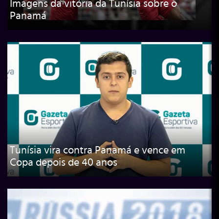
Imagens da vitória da Tunísia sobre o
Panamá
Tunísia vira contra Panamá e vence em
Copa depois de 40 anos