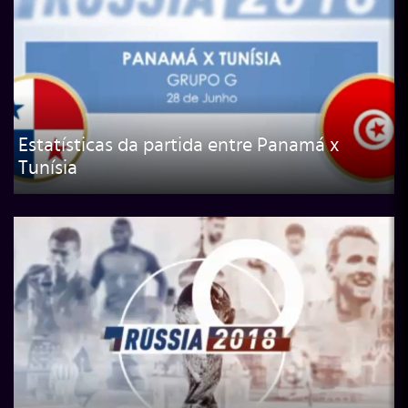
Estatísticas da partida entre Panamá x
Tunísia