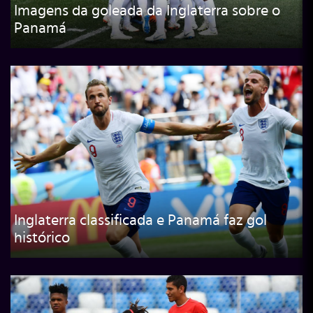
Imagens da goleada da Inglaterra sobre o
Panamá
Inglaterra classificada e Panamá faz gol
histórico