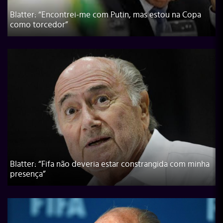
Blatter: “Encontrei-me com Putin, mas estou na Copa
como torcedor”
Blatter: “Fifa não deveria estar constrangida com minha
presença”