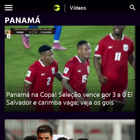
Vídeos
PANAMÁ
Panamá na Copa! Seleção vence por 3 a 0 El
Salvador e carimba vaga; veja os gols