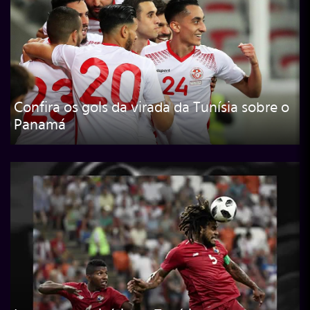
Confira os gols da virada da Tunísia sobre o
Panamá