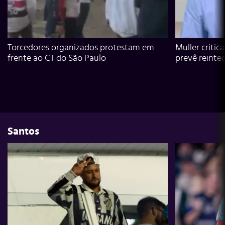
Torcedores organizados protestam em
Muller critic
frente ao CT do São Paulo
prevê reinte
Santos