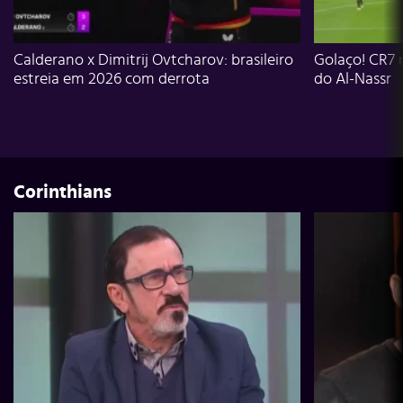
Calderano x Dimitrij Ovtcharov: brasileiro
Golaço! CR7 
estreia em 2026 com derrota
do Al-Nassr
Corinthians