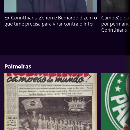
Ex-Corinthians, Zenon e Bernardo dizem o
Campeão da L
que time precisa para virar contra o Inter
por permanê
Corinthians
Palmeiras