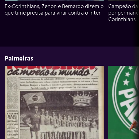
Ex-Corinthians, Zenon e Bernardo dizem o
Campeão da L
que time precisa para virar contra o Inter
por permanê
Corinthians
Palmeiras