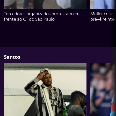
Torcedores organizados protestam em
Muller critic
frente ao CT do São Paulo
prevê reinte
Santos