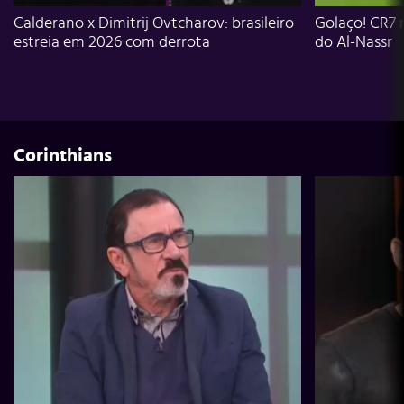
Calderano x Dimitrij Ovtcharov: brasileiro
Golaço! CR7 
estreia em 2026 com derrota
do Al-Nassr
Corinthians