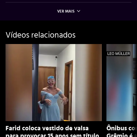
VER MAIS
Vídeos relacionados
Farid coloca vestido de valsa
Ônibus co
para provocar 15 anos sem título
Grêmio é a