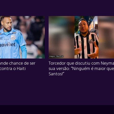
nde chance de ser
Torcedor que discutiu com Neyma
 contra o Haiti
sua versão: “Ninguém é maior que
Santos!”