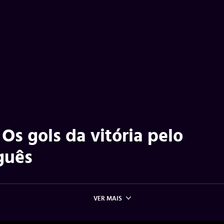
 Os gols da vitória pelo
guês
VER MAIS