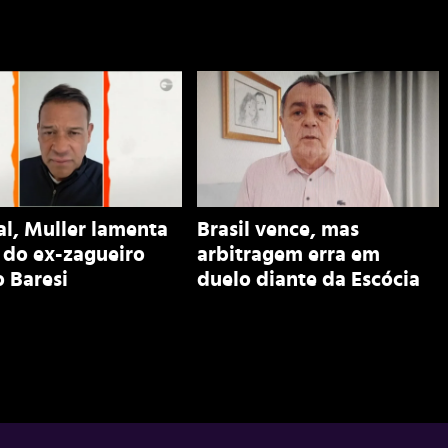
al, Muller lamenta
Brasil vence, mas
 do ex-zagueiro
arbitragem erra em
 Baresi
duelo diante da Escócia