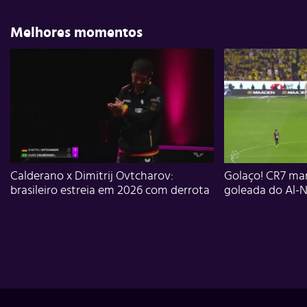
Melhores momentos
Calderano x Dimitrij Ovtcharov:
Golaço! CR7 mar
brasileiro estreia em 2026 com derrota
goleada do Al-N