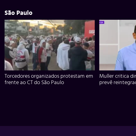
São Paulo
Torcedores organizados protestam em
Muller critica d
frente ao CT do São Paulo
prevê reintegra