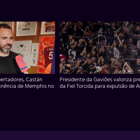
ertadores, Castán
Presidente da Gaviões valoriza pr
anência de Memphis no
da Fiel Torcida para expulsão de 