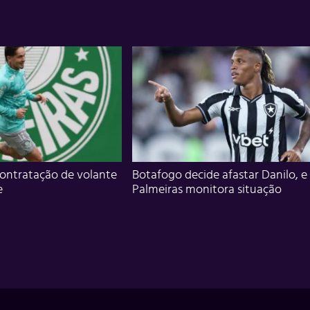
ontratação de volante
Botafogo decide afastar Danilo, e
e
Palmeiras monitora situação