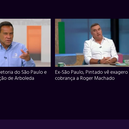
iretoria do São Paulo e
Ex-São Paulo, Pintado vê exagero
ção de Arboleda
cobrança a Roger Machado