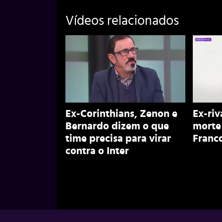
Vídeos relacionados
Ex-Corinthians, Zenon e
Ex-riv
Bernardo dizem o que
morte
time precisa para virar
Franco
contra o Inter