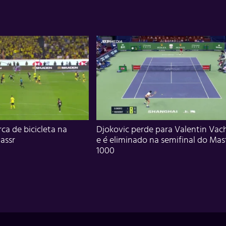
ca de bicicleta na
Djokovic perde para Valentin Vac
assr
e é eliminado na semifinal do Mas
1000