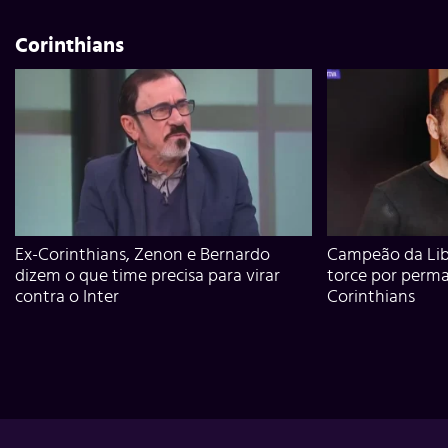
Corinthians
Ex-Corinthians, Zenon e Bernardo
Campeão da Lib
dizem o que time precisa para virar
torce por perm
contra o Inter
Corinthians