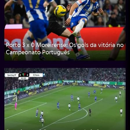
Porto 3 x 0 Moreirense: Os gols da vitória no
Campeonato Português