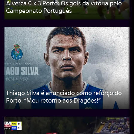
Alverca 0 x 3 Porto: Os gols da vitória pelo
Campeonato Português
Thiago Silva é anunciado como reforço do
Porto: “Meu retorno aos Dragões!”