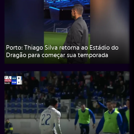
Porto: Thiago Silva retorna ao Estádio do
Dragão para começar sua temporada