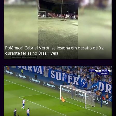
Polêmica! Gabriel Verón se lesiona em desafio de X2
durante férias no Brasil; veja