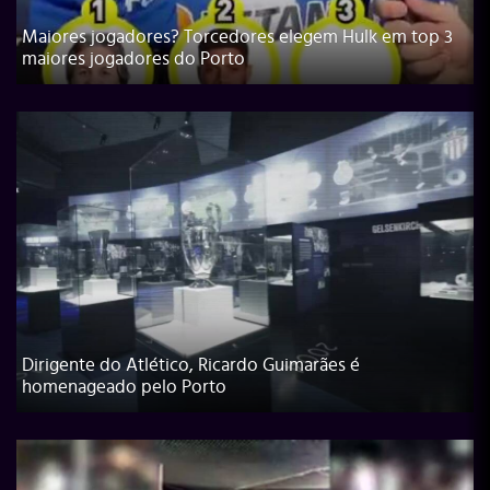
Maiores jogadores? Torcedores elegem Hulk em top 3
maiores jogadores do Porto
Dirigente do Atlético, Ricardo Guimarães é
homenageado pelo Porto