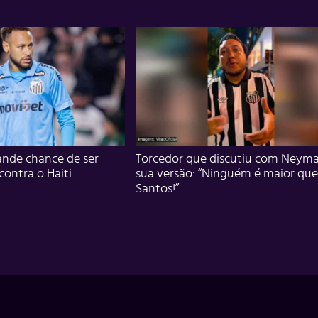
nde chance de ser
Torcedor que discutiu com Neyma
 contra o Haiti
sua versão: “Ninguém é maior que
Santos!”