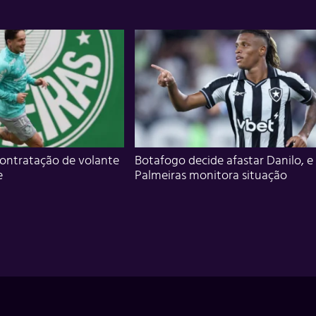
ontratação de volante
Botafogo decide afastar Danilo, e
e
Palmeiras monitora situação