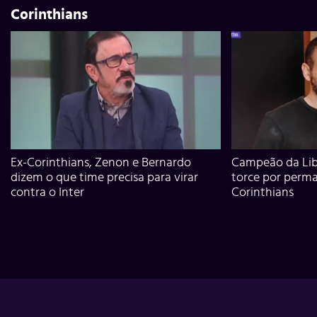
Corinthians
Ex-Corinthians, Zenon e Bernardo
Campeão da Lib
dizem o que time precisa para virar
torce por perm
contra o Inter
Corinthians