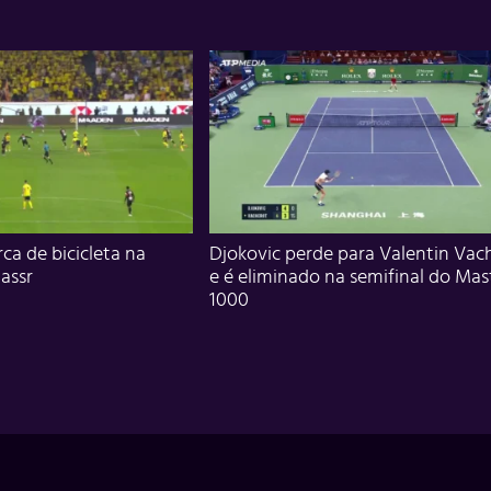
ca de bicicleta na
Djokovic perde para Valentin Vac
assr
e é eliminado na semifinal do Mas
1000