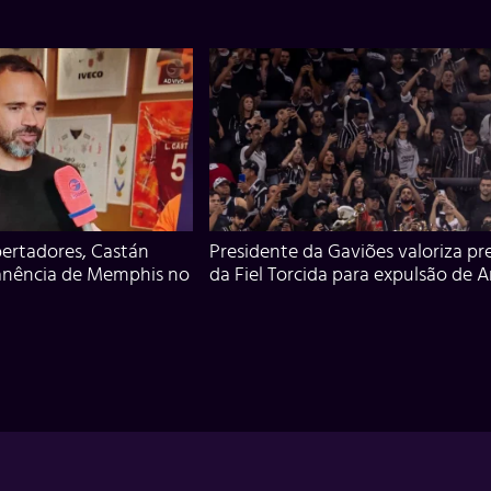
ertadores, Castán
Presidente da Gaviões valoriza pr
anência de Memphis no
da Fiel Torcida para expulsão de 