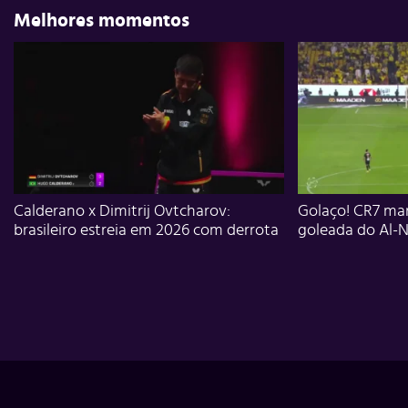
Melhores momentos
Calderano x Dimitrij Ovtcharov:
Golaço! CR7 mar
brasileiro estreia em 2026 com derrota
goleada do Al-N