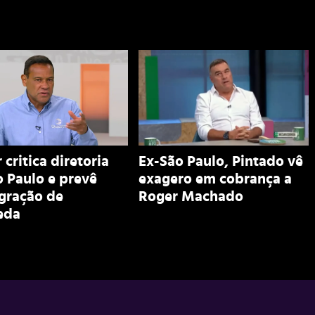
 critica diretoria
Ex-São Paulo, Pintado vê
 Paulo e prevê
exagero em cobrança a
egração de
Roger Machado
eda