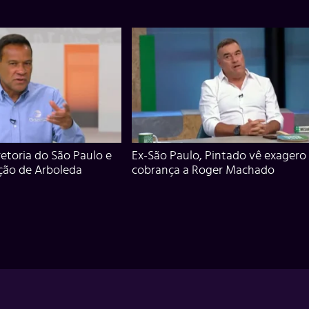
iretoria do São Paulo e
Ex-São Paulo, Pintado vê exagero
ção de Arboleda
cobrança a Roger Machado