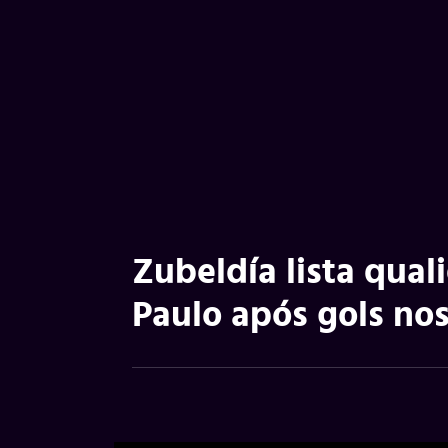
Zubeldía lista qual
Paulo após gols nos