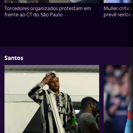
Torcedores organizados protestam em
Muller critic
frente ao CT do São Paulo
prevê reinte
Santos