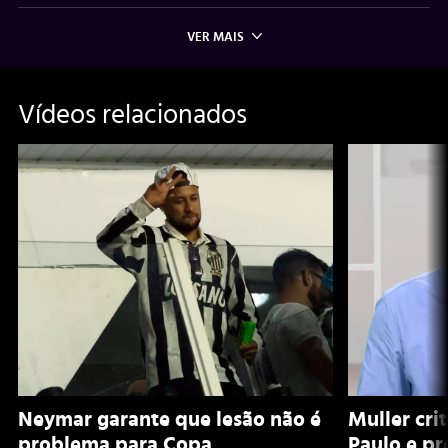
VER MAIS
Vídeos relacionados
Neymar garante que lesão não é
Muller cri
problema para Copa
Paulo e pr