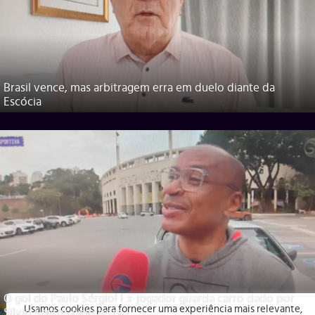
Brasil vence, mas arbitragem erra em duelo diante da
Escócia
O gol do Paulo Sérgio! Ex-jogador guarda carro dado por
Usamos cookies para fornecer uma experiência mais relevante,
Silvio Santos pelo tetra