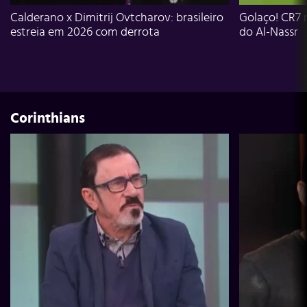
Calderano x Dimitrij Ovtcharov: brasileiro
Golaço! CR7 
estreia em 2026 com derrota
do Al-Nassr
Corinthians