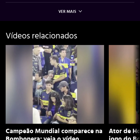
VER MAIS
Vídeos relacionados
Campeão Mundial comparece na
Ator de H
Bombonera; veja o vídeo
jogo do B