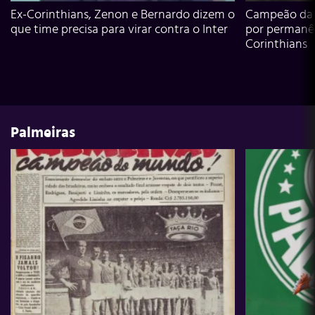
Ex-Corinthians, Zenon e Bernardo dizem o
Campeão da L
que time precisa para virar contra o Inter
por permanê
Corinthians
Palmeiras