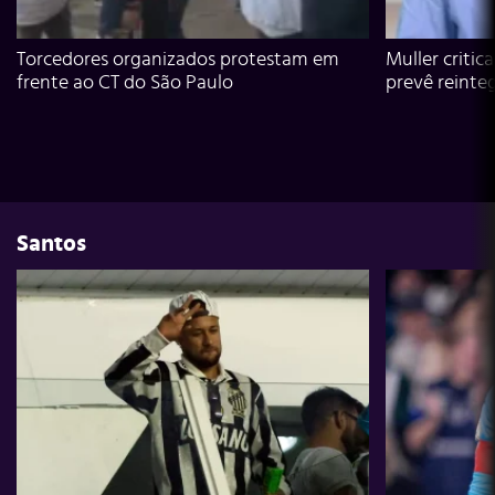
Torcedores organizados protestam em
Muller critic
frente ao CT do São Paulo
prevê reinte
Santos