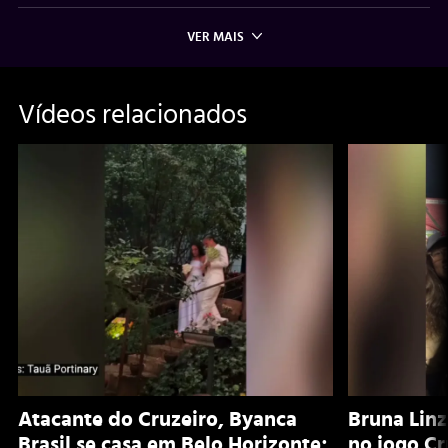
VER MAIS
Vídeos relacionados
Atacante do Cruzeiro, Byanca
Bruna Lin
Brasil se casa em Belo Horizonte;
no jogo Cr