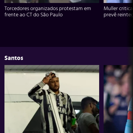
Torcedores organizados protestam em
Muller critic
frente ao CT do São Paulo
prevê reinte
Santos