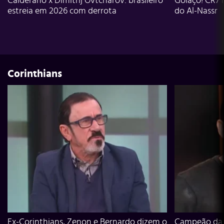
Calderano x Dimitrij Ovtcharov: brasileiro
Golaço! CR7 
estreia em 2026 com derrota
do Al-Nassr
Corinthians
Ex-Corinthians, Zenon e Bernardo dizem o
Campeão da L