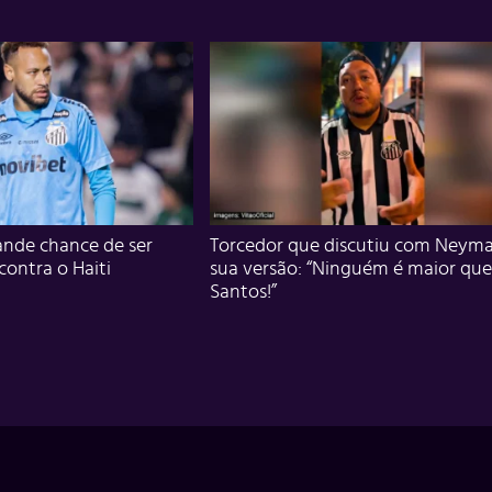
nde chance de ser
Torcedor que discutiu com Neyma
 contra o Haiti
sua versão: “Ninguém é maior que
Santos!”