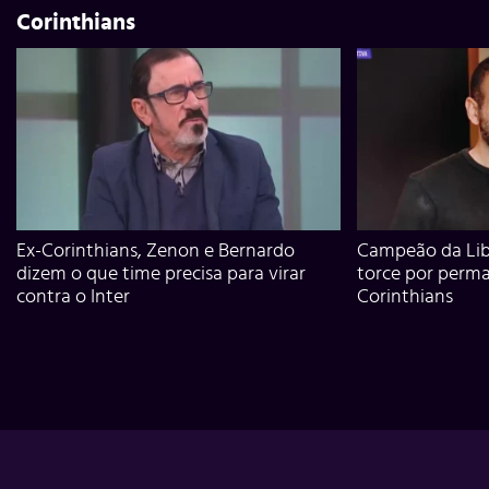
Corinthians
Ex-Corinthians, Zenon e Bernardo
Campeão da Lib
dizem o que time precisa para virar
torce por perm
contra o Inter
Corinthians