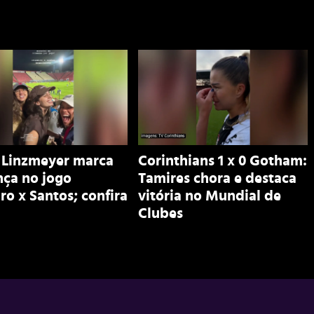
 Linzmeyer marca
Corinthians 1 x 0 Gotham:
nça no jogo
Tamires chora e destaca
ro x Santos; confira
vitória no Mundial de
Clubes