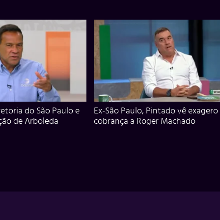
iretoria do São Paulo e
Ex-São Paulo, Pintado vê exagero
ção de Arboleda
cobrança a Roger Machado