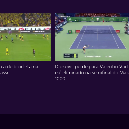
ca de bicicleta na
Djokovic perde para Valentin Vac
assr
e é eliminado na semifinal do Mas
1000