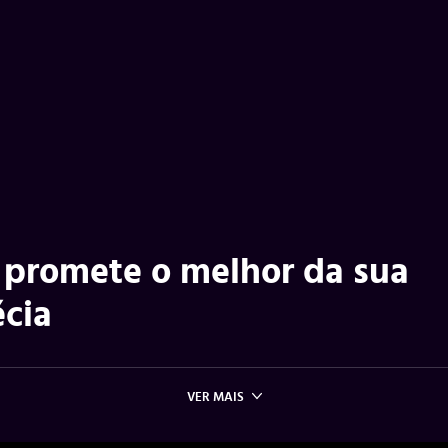
 promete o melhor da sua
écia
VER MAIS