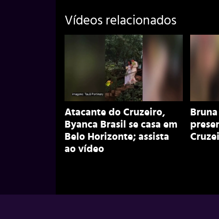
Vídeos relacionados
Atacante do Cruzeiro,
Bruna
Byanca Brasil se casa em
prese
Belo Horizonte; assista
Cruzei
ao vídeo