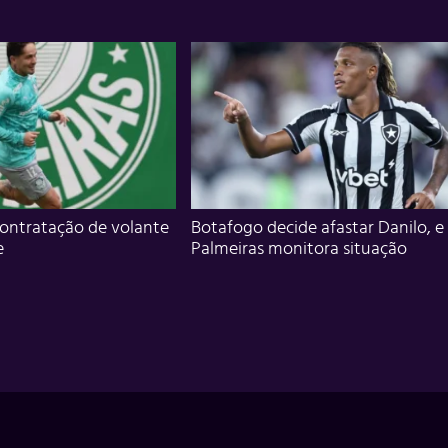
ontratação de volante
Botafogo decide afastar Danilo, e
e
Palmeiras monitora situação