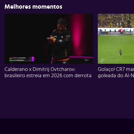
Melhores momentos
Calderano x Dimitrij Ovtcharov:
Golaço! CR7 mar
brasileiro estreia em 2026 com derrota
goleada do Al-N