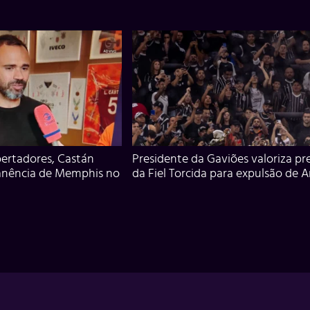
ertadores, Castán
Presidente da Gaviões valoriza pr
anência de Memphis no
da Fiel Torcida para expulsão de 