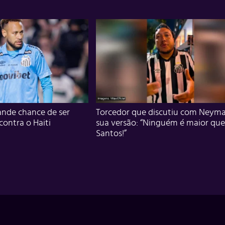
nde chance de ser
Torcedor que discutiu com Neyma
 contra o Haiti
sua versão: “Ninguém é maior que
Santos!”