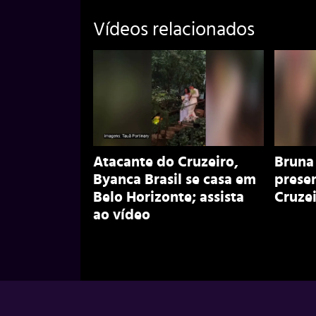
Vídeos relacionados
Atacante do Cruzeiro,
Bruna
Byanca Brasil se casa em
prese
Belo Horizonte; assista
Cruzei
ao vídeo