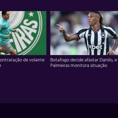
ontratação de volante
Botafogo decide afastar Danilo, e
e
Palmeiras monitora situação