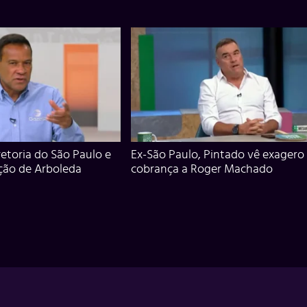
iretoria do São Paulo e
Ex-São Paulo, Pintado vê exagero
ção de Arboleda
cobrança a Roger Machado