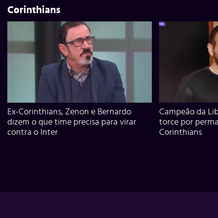
Corinthians
Ex-Corinthians, Zenon e Bernardo
Campeão da Lib
dizem o que time precisa para virar
torce por perm
contra o Inter
Corinthians