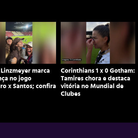
 Linzmeyer marca
Corinthians 1 x 0 Gotham:
nça no jogo
Tamires chora e destaca
ro x Santos; confira
vitória no Mundial de
Clubes