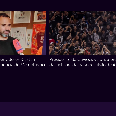
ertadores, Castán
Presidente da Gaviões valoriza pr
anência de Memphis no
da Fiel Torcida para expulsão de 