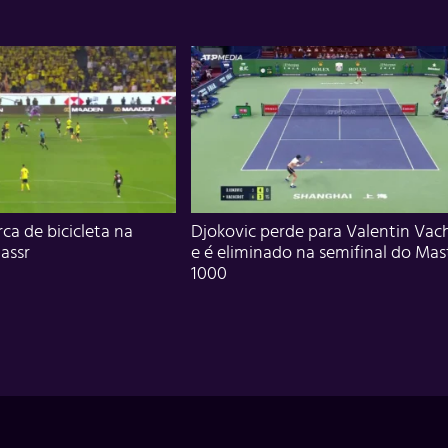
ca de bicicleta na
Djokovic perde para Valentin Vac
assr
e é eliminado na semifinal do Mas
1000