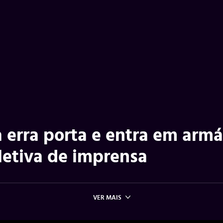
 erra porta e entra em armá
oletiva de imprensa
VER MAIS