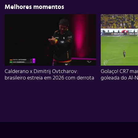
Melhores momentos
Calderano x Dimitrij Ovtcharov:
Golaço! CR7 mar
brasileiro estreia em 2026 com derrota
goleada do Al-N