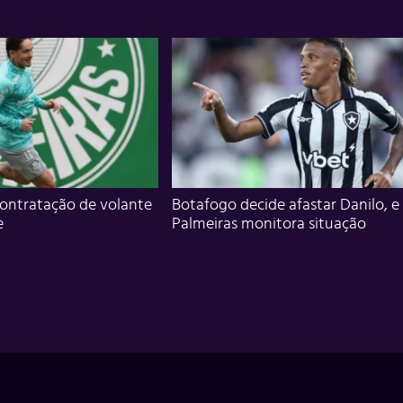
ontratação de volante
Botafogo decide afastar Danilo, e
e
Palmeiras monitora situação