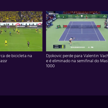
ca de bicicleta na
Djokovic perde para Valentin Vac
assr
e é eliminado na semifinal do Mas
1000