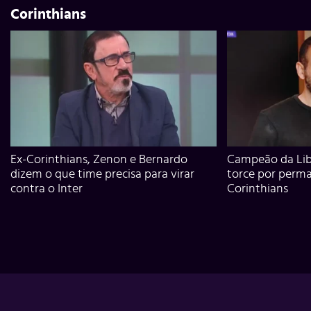
Corinthians
Ex-Corinthians, Zenon e Bernardo
Campeão da Lib
dizem o que time precisa para virar
torce por perm
contra o Inter
Corinthians