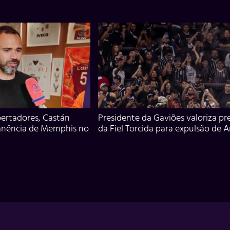
ertadores, Castán
Presidente da Gaviões valoriza pr
anência de Memphis no
da Fiel Torcida para expulsão de 