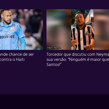
nde chance de ser
Torcedor que discutiu com Neyma
 contra o Haiti
sua versão: “Ninguém é maior que
Santos!”