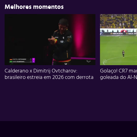
Melhores momentos
Calderano x Dimitrij Ovtcharov:
Golaço! CR7 mar
brasileiro estreia em 2026 com derrota
goleada do Al-N