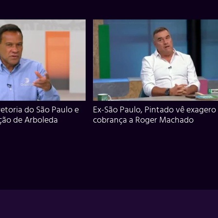
iretoria do São Paulo e
Ex-São Paulo, Pintado vê exagero
ção de Arboleda
cobrança a Roger Machado