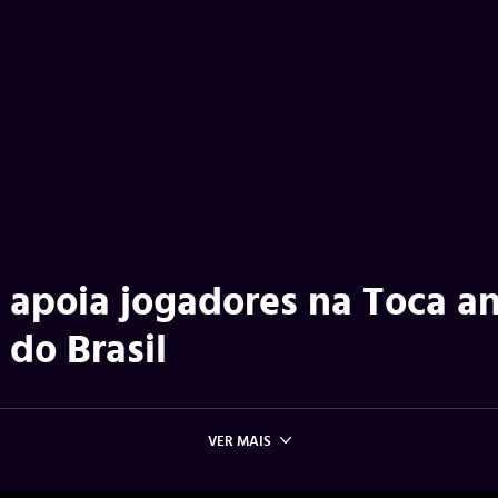
o apoia jogadores na Toca a
 do Brasil
VER MAIS