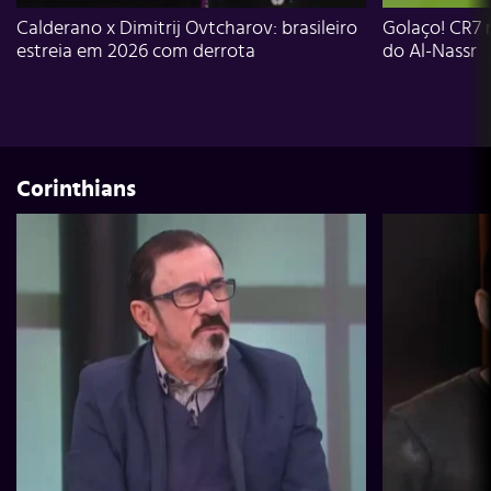
Calderano x Dimitrij Ovtcharov: brasileiro
Golaço! CR7 
estreia em 2026 com derrota
do Al-Nassr
Corinthians