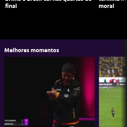
final
moral
Melhores momentos