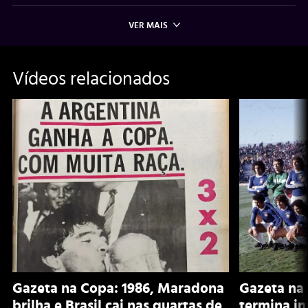
VER MAIS
Vídeos relacionados
Gazeta na Copa: 1986, Maradona
Gazeta na 
brilha e Brasil cai nas quartas de
termina i