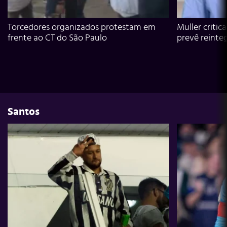
Torcedores organizados protestam em
Muller critic
frente ao CT do São Paulo
prevê reinte
Santos