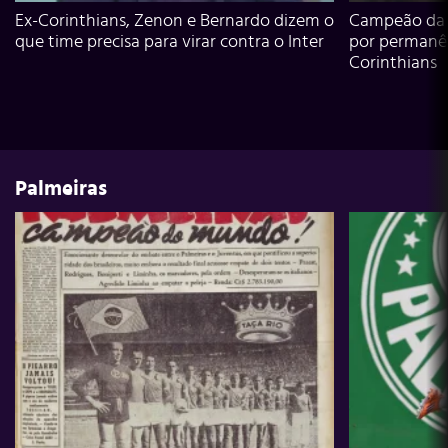
Ex-Corinthians, Zenon e Bernardo dizem o
Campeão da L
que time precisa para virar contra o Inter
por permanê
Corinthians
Palmeiras