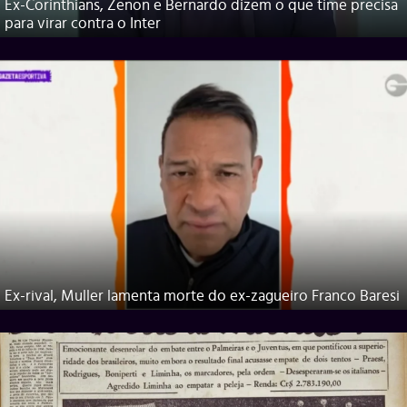
Ex-Corinthians, Zenon e Bernardo dizem o que time precisa
para virar contra o Inter
Ex-rival, Muller lamenta morte do ex-zagueiro Franco Baresi