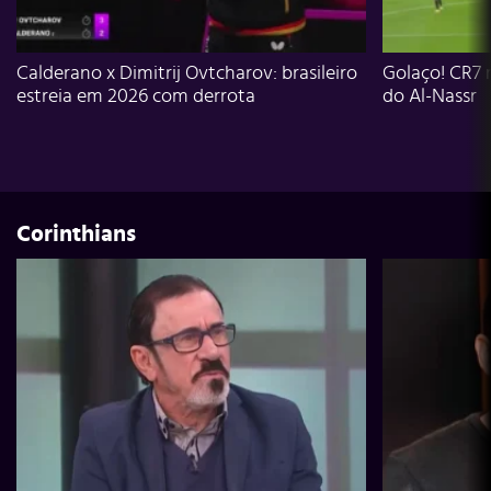
Calderano x Dimitrij Ovtcharov: brasileiro
Golaço! CR7 
estreia em 2026 com derrota
do Al-Nassr
Corinthians