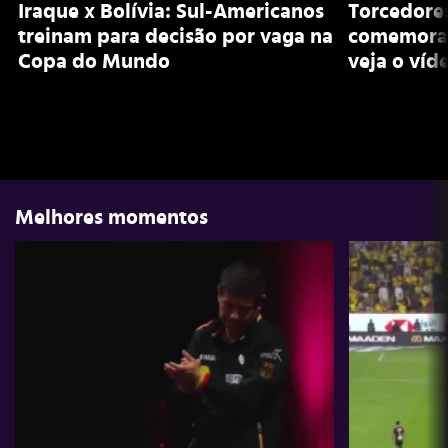
Iraque x Bolívia: Sul-Americanos
Torcedore
treinam para decisão por vaga na
comemoram 
Copa do Mundo
veja o víd
Melhores momentos