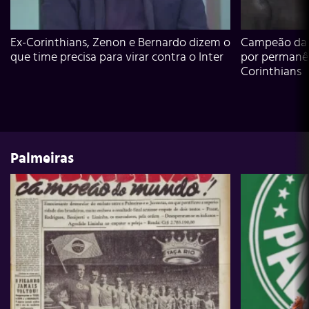
Ex-Corinthians, Zenon e Bernardo dizem o
Campeão da L
que time precisa para virar contra o Inter
por permanê
Corinthians
Palmeiras