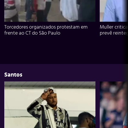
Torcedores organizados protestam em
Muller critic
frente ao CT do São Paulo
prevê reinte
Santos