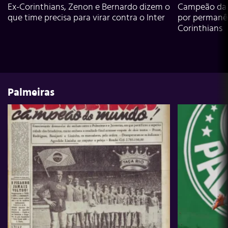
Ex-Corinthians, Zenon e Bernardo dizem o
Campeão da L
que time precisa para virar contra o Inter
por permanê
Corinthians
Palmeiras