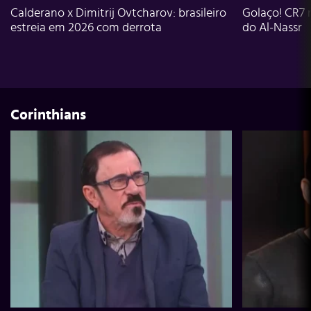
Calderano x Dimitrij Ovtcharov: brasileiro
Golaço! CR7 
estreia em 2026 com derrota
do Al-Nassr
Corinthians