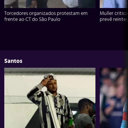
Torcedores organizados protestam em
Muller critic
frente ao CT do São Paulo
prevê reinte
Santos