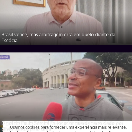
Brasil vence, mas arbitragem erra em duelo diante da
Escócia
O gol do Paulo Sérgio! Ex-jogador guarda carro dado por
Usamos cookies para fornecer uma experiência mais relevante,
Silvio Santos pelo tetra