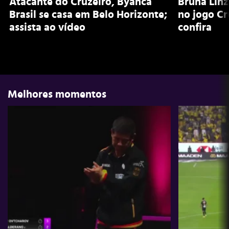
Atacante do Cruzeiro, Byanca
Bruna Lin
Brasil se casa em Belo Horizonte;
no jogo Cr
assista ao vídeo
confira
Melhores momentos