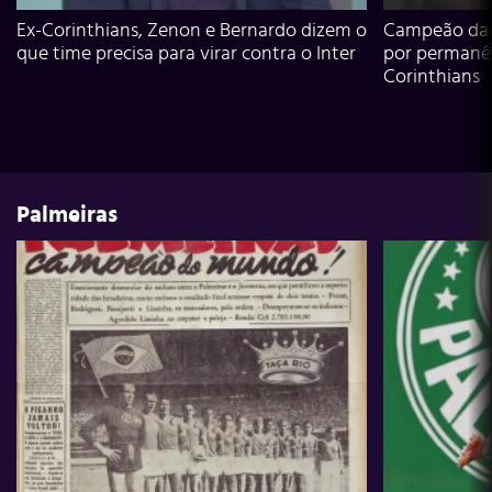
Ex-Corinthians, Zenon e Bernardo dizem o
Campeão da L
que time precisa para virar contra o Inter
por permanê
Corinthians
Palmeiras