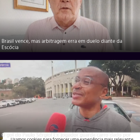
Brasil vence, mas arbitragem erra em duelo diante da
Escócia
O gol do Paulo Sérgio! Ex-jogador guarda carro dado por
Usamos cookies para fornecer uma experiência mais relevante,