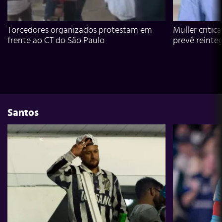
Torcedores organizados protestam em
Muller critic
frente ao CT do São Paulo
prevê reinte
Santos