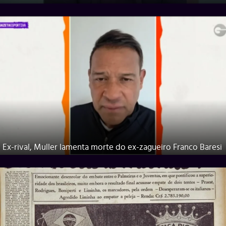
Ex-rival, Muller lamenta morte do ex-zagueiro Franco Baresi