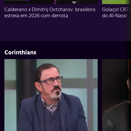
Calderano x Dimitrij Ovtcharov: brasileiro
Golaço! CR7 
estreia em 2026 com derrota
do Al-Nassr
Corinthians