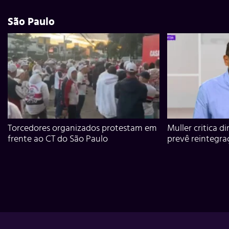
São Paulo
Torcedores organizados protestam em
Muller critica d
frente ao CT do São Paulo
prevê reintegra