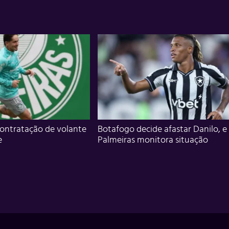
ontratação de volante
Botafogo decide afastar Danilo, e
e
Palmeiras monitora situação