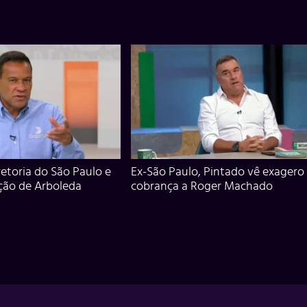
iretoria do São Paulo e
Ex-São Paulo, Pintado vê exagero
ção de Arboleda
cobrança a Roger Machado