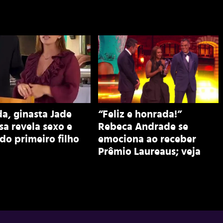
a, ginasta Jade
“Feliz e honrada!”
a revela sexo e
Rebeca Andrade se
o primeiro filho
emociona ao receber
Prêmio Laureaus; veja