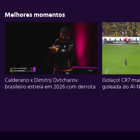
Melhores momentos
Calderano x Dimitrij Ovtcharov:
Golaço! CR7 mar
brasileiro estreia em 2026 com derrota
goleada do Al-N