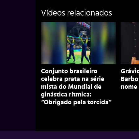
Vídeos relacionados
Conjunto brasileiro
Grávid
celebra prata na série
Barbos
mista do Mundial de
nome d
ginástica rítmica:
“Obrigado pela torcida”