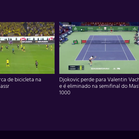
ca de bicicleta na
Djokovic perde para Valentin Vac
assr
e é eliminado na semifinal do Mas
1000