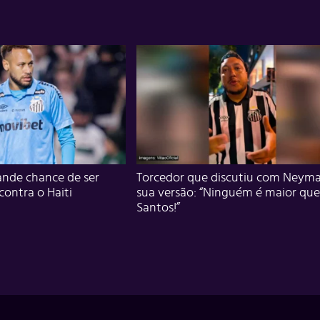
nde chance de ser
Torcedor que discutiu com Neyma
 contra o Haiti
sua versão: “Ninguém é maior que
Santos!”