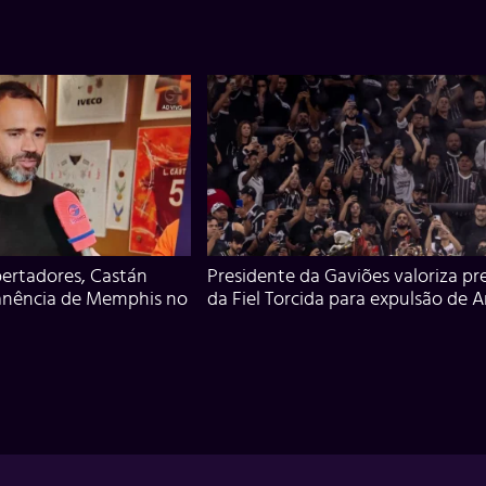
ertadores, Castán
Presidente da Gaviões valoriza pr
anência de Memphis no
da Fiel Torcida para expulsão de 