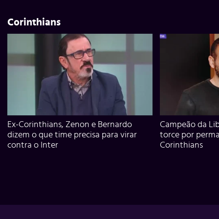
Corinthians
Ex-Corinthians, Zenon e Bernardo
Campeão da Lib
dizem o que time precisa para virar
torce por perm
contra o Inter
Corinthians