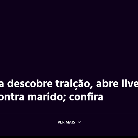
 descobre traição, abre liv
ontra marido; confira
VER MAIS