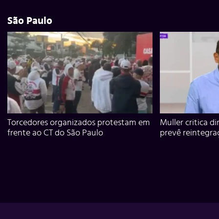
São Paulo
Torcedores organizados protestam em
Muller critica d
frente ao CT do São Paulo
prevê reintegra