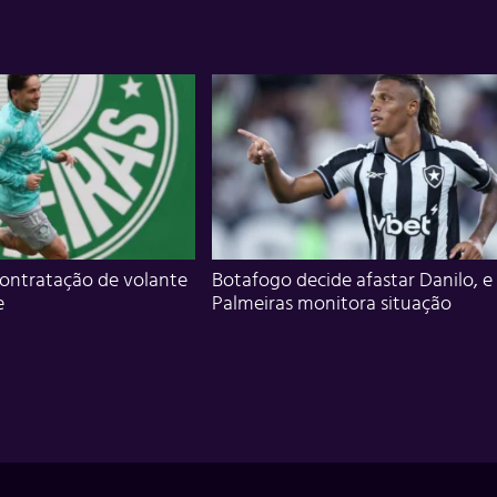
ontratação de volante
Botafogo decide afastar Danilo, e
e
Palmeiras monitora situação