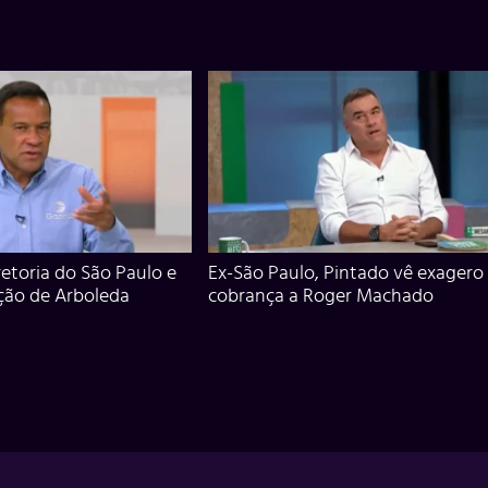
iretoria do São Paulo e
Ex-São Paulo, Pintado vê exagero
ção de Arboleda
cobrança a Roger Machado