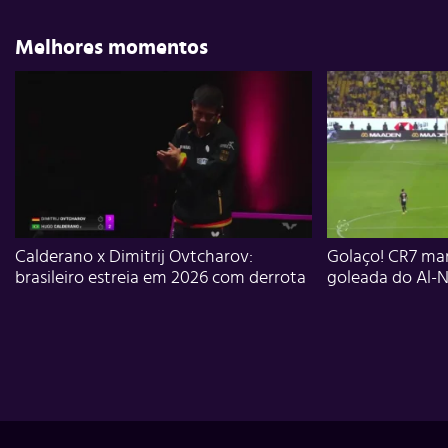
Melhores momentos
Calderano x Dimitrij Ovtcharov:
Golaço! CR7 mar
brasileiro estreia em 2026 com derrota
goleada do Al-N