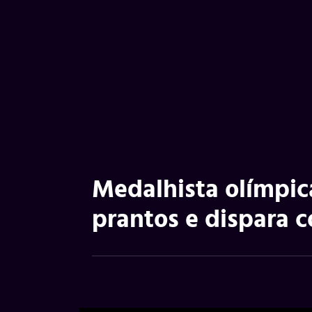
Medalhista olímpica
prantos e dispara c