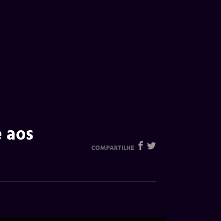
e aos
COMPARTILHE