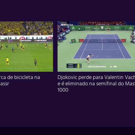
ca de bicicleta na
Djokovic perde para Valentin Vac
assr
e é eliminado na semifinal do Mas
1000