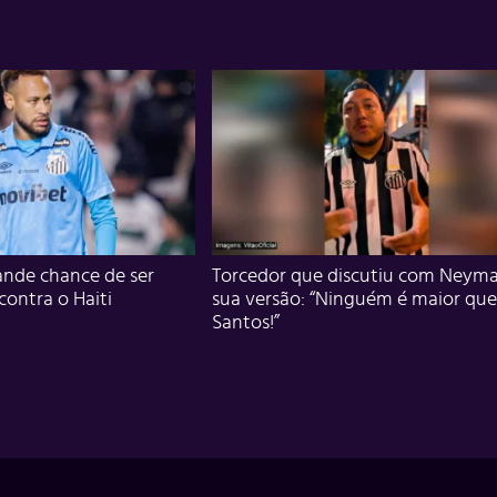
nde chance de ser
Torcedor que discutiu com Neyma
 contra o Haiti
sua versão: “Ninguém é maior que
Santos!”