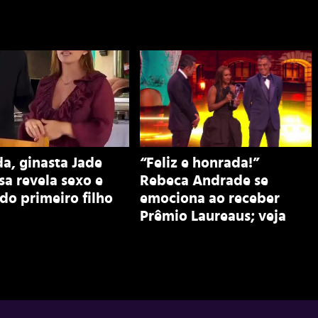
a, ginasta Jade
“Feliz e honrada!”
a revela sexo e
Rebeca Andrade se
o primeiro filho
emociona ao receber
Prêmio Laureaus; veja