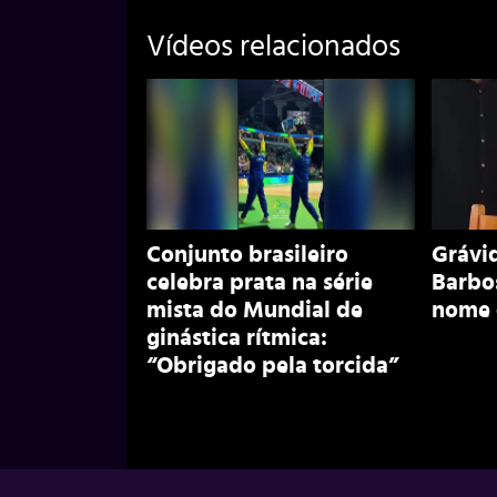
Vídeos relacionados
Conjunto brasileiro
Grávid
celebra prata na série
Barbos
mista do Mundial de
nome d
ginástica rítmica:
“Obrigado pela torcida”