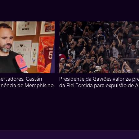
ertadores, Castán
Presidente da Gaviões valoriza pr
anência de Memphis no
da Fiel Torcida para expulsão de 