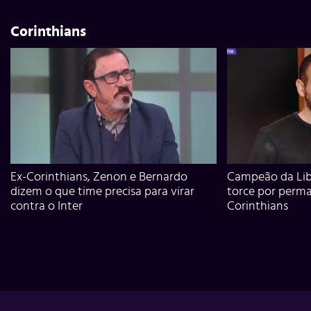
Corinthians
Ex-Corinthians, Zenon e Bernardo
Campeão da Lib
dizem o que time precisa para virar
torce por perm
contra o Inter
Corinthians