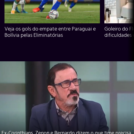
Veja os gols do empate entre Paraguai e
Goleiro do Fl
Bolívia pelas Eliminatórias
dificuldades
Ex-Corinthians, Zenon e Bernardo dizem o que time precisa