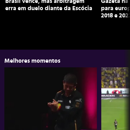
Brasil vence, mas arbitragem
Gazeta na 
erra em duelo diante da Escócia
para euro
2018 e 202
Melhores momentos