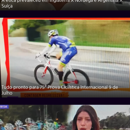
A ética prevaleceu em Inglaterra X Noruega e Argentina X
Suíça
Tudo pronto para 75ª Prova Ciclística Internacional 9 de
Julho