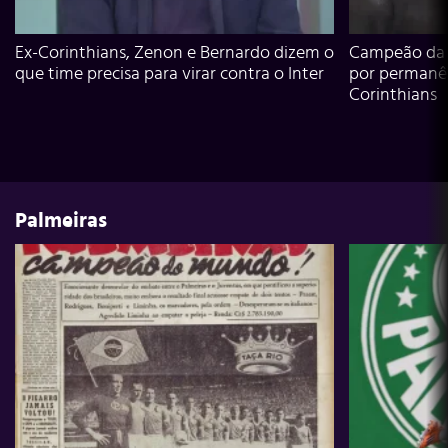
Ex-Corinthians, Zenon e Bernardo dizem o
Campeão da L
que time precisa para virar contra o Inter
por permanê
Corinthians
Palmeiras