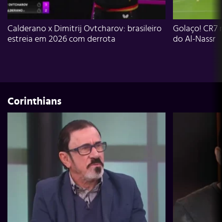
Calderano x Dimitrij Ovtcharov: brasileiro
Golaço! CR7 
estreia em 2026 com derrota
do Al-Nassr
Corinthians