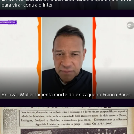
para virar contra o Inter
Ex-rival, Muller lamenta morte do ex-zagueiro Franco Baresi