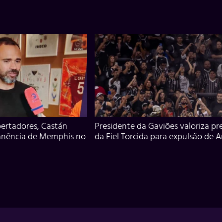
ertadores, Castán
Presidente da Gaviões valoriza pr
anência de Memphis no
da Fiel Torcida para expulsão de 