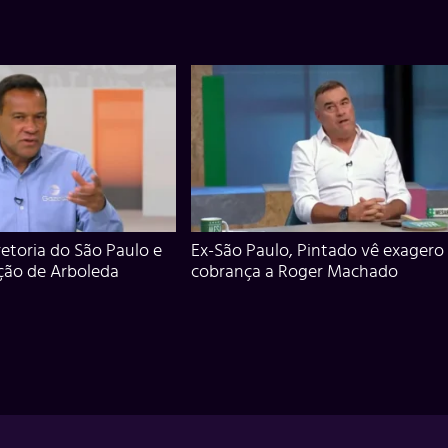
iretoria do São Paulo e
Ex-São Paulo, Pintado vê exagero
ção de Arboleda
cobrança a Roger Machado