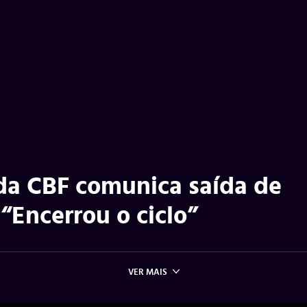
 da CBF comunica saída de
 “Encerrou o ciclo”
VER MAIS