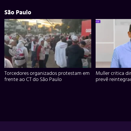
São Paulo
Torcedores organizados protestam em
Muller critica d
frente ao CT do São Paulo
prevê reintegra