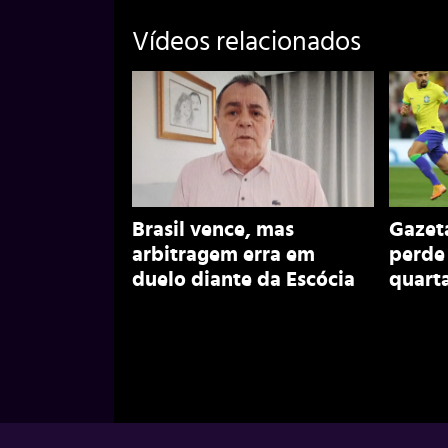
Vídeos relacionados
Brasil vence, mas
Gazeta
arbitragem erra em
perde
duelo diante da Escócia
quarta