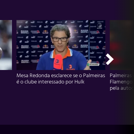
Mesa Redonda esclarece se o Palmeiras
Palmeiras 
é o clube interessado por Hulk
Flamengo 
pela autocr