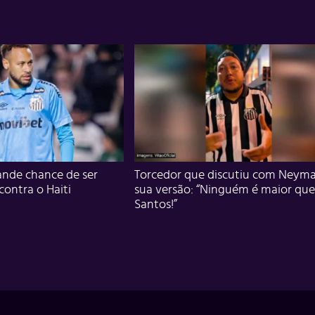
nde chance de ser
Torcedor que discutiu com Neyma
 contra o Haiti
sua versão: “Ninguém é maior que
Santos!”