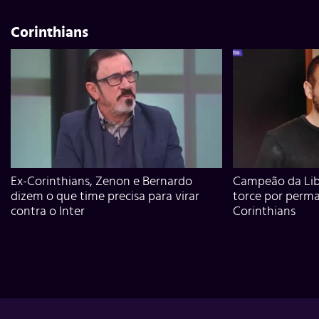
Corinthians
Ex-Corinthians, Zenon e Bernardo
Campeão da Lib
dizem o que time precisa para virar
torce por perm
contra o Inter
Corinthians