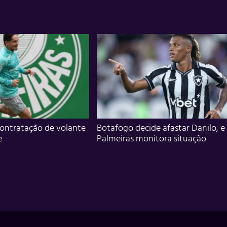
ontratação de volante
Botafogo decide afastar Danilo, e
e
Palmeiras monitora situação