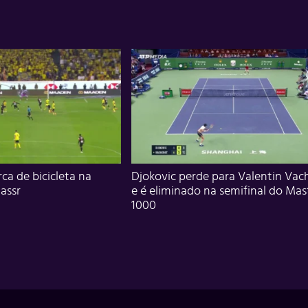
ca de bicicleta na
Djokovic perde para Valentin Vac
assr
e é eliminado na semifinal do Mas
1000