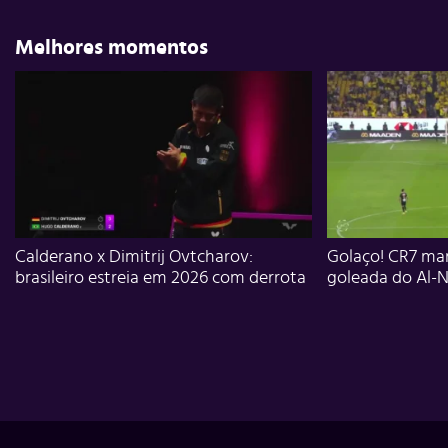
Melhores momentos
Calderano x Dimitrij Ovtcharov:
Golaço! CR7 mar
brasileiro estreia em 2026 com derrota
goleada do Al-N