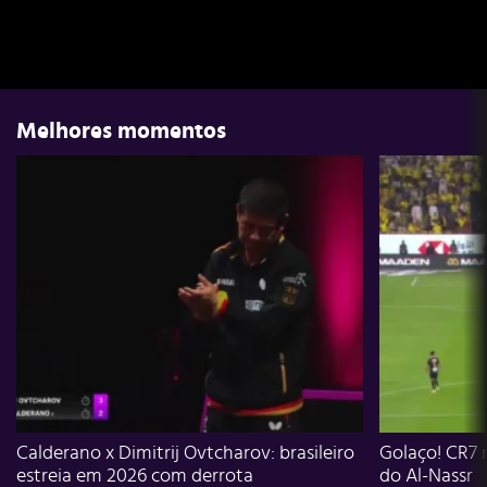
Melhores momentos
Calderano x Dimitrij Ovtcharov: brasileiro
Golaço! CR7 
estreia em 2026 com derrota
do Al-Nassr