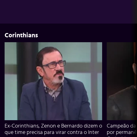
Corinthians
Ex-Corinthians, Zenon e Bernardo dizem o
Campeão da L
que time precisa para virar contra o Inter
por permanê