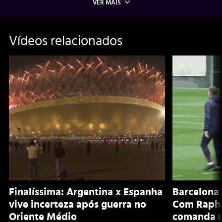
VER MAIS
Vídeos relacionados
Finalíssima: Argentina x Espanha
Barcelona 
vive incerteza após guerra no
Com Raphi
Oriente Médio
comanda ú