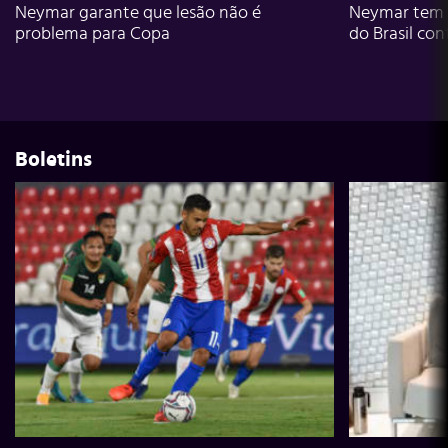
Neymar garante que lesão não é
Neymar tem g
problema para Copa
do Brasil con
Boletins