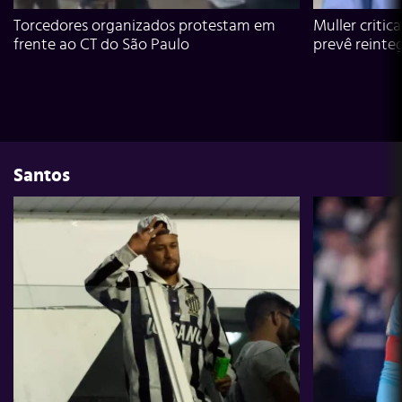
Torcedores organizados protestam em
Muller critic
frente ao CT do São Paulo
prevê reinte
Santos