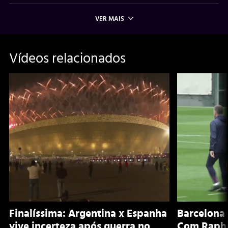
VER MAIS
Vídeos relacionados
Finalíssima: Argentina x Espanha
Barcelona 
vive incerteza após guerra no
Com Raphi