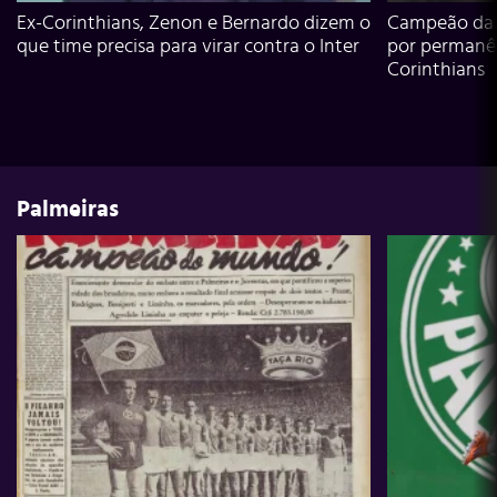
Ex-Corinthians, Zenon e Bernardo dizem o
Campeão da L
que time precisa para virar contra o Inter
por permanê
Corinthians
Palmeiras