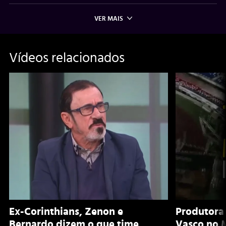
VER MAIS
Vídeos relacionados
Ex-Corinthians, Zenon e
Produtora
Bernardo dizem o que time
Vasco no 