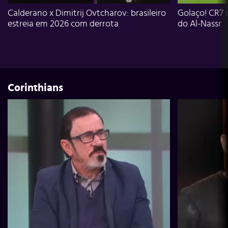
Calderano x Dimitrij Ovtcharov: brasileiro
Golaço! CR7 
estreia em 2026 com derrota
do Al-Nassr
Corinthians