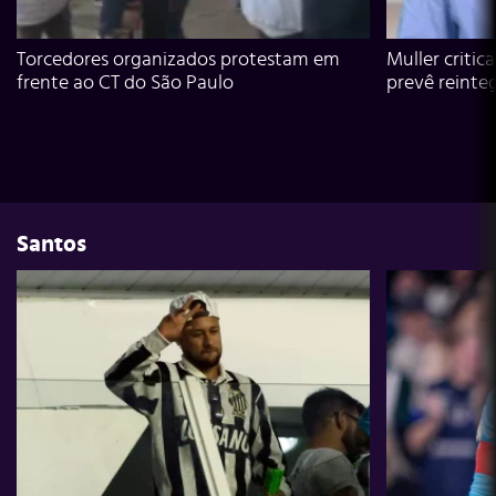
Torcedores organizados protestam em
Muller critic
frente ao CT do São Paulo
prevê reinte
Santos