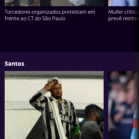
Torcedores organizados protestam em
Muller critic
frente ao CT do São Paulo
prevê reinte
Santos