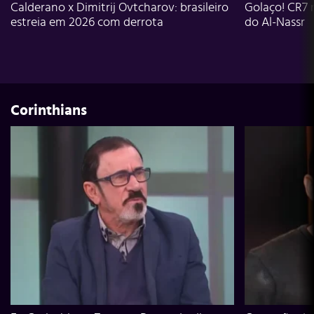
Calderano x Dimitrij Ovtcharov: brasileiro
Golaço! CR7 
estreia em 2026 com derrota
do Al-Nassr
Corinthians