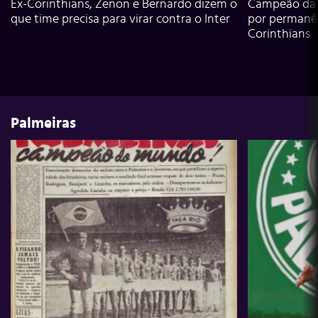
Ex-Corinthians, Zenon e Bernardo dizem o
Campeão da L
que time precisa para virar contra o Inter
por permanê
Corinthians
Palmeiras