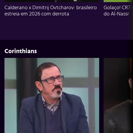
Calderano x Dimitrij Ovtcharov: brasileiro
Golaço! CR7 
estreia em 2026 com derrota
do Al-Nassr
Corinthians