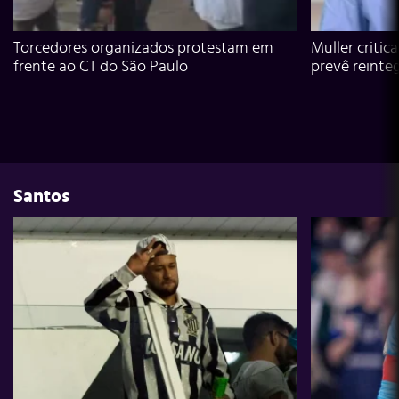
Torcedores organizados protestam em
Muller critic
frente ao CT do São Paulo
prevê reinte
Santos