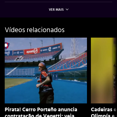
VER MAIS
Vídeos relacionados
Pirata! Cerro Porteño anuncia
Cadeiras e
contratação de Vegetti; veja
Olimpía e