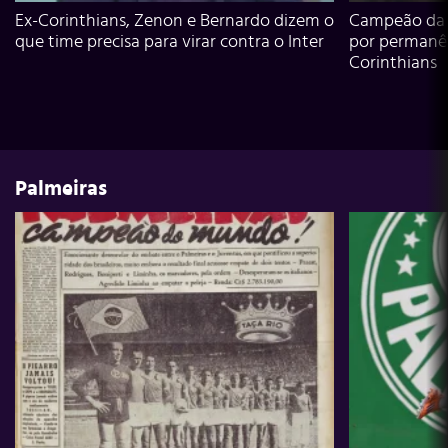
Ex-Corinthians, Zenon e Bernardo dizem o
Campeão da L
que time precisa para virar contra o Inter
por permanê
Corinthians
Palmeiras