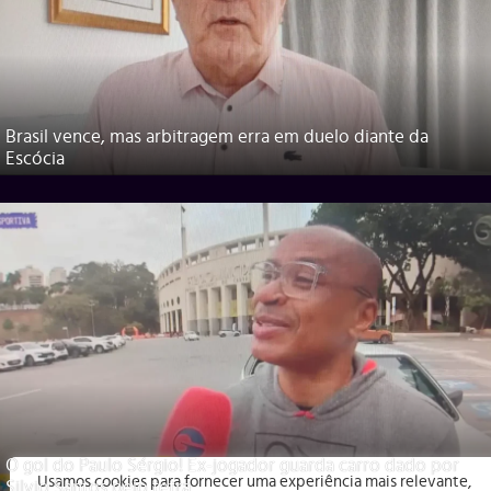
Brasil vence, mas arbitragem erra em duelo diante da
Escócia
O gol do Paulo Sérgio! Ex-jogador guarda carro dado por
Usamos cookies para fornecer uma experiência mais relevante,
Silvio Santos pelo tetra