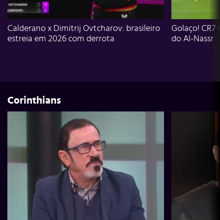
Calderano x Dimitrij Ovtcharov: brasileiro
Golaço! CR7 
estreia em 2026 com derrota
do Al-Nassr
Corinthians