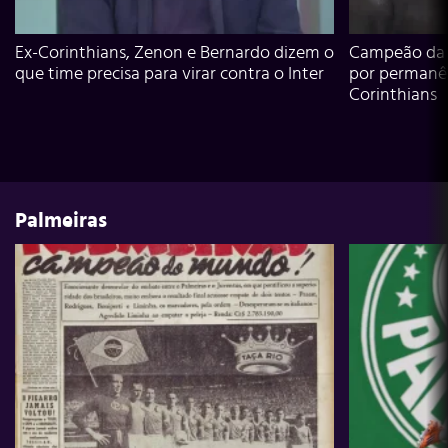
Ex-Corinthians, Zenon e Bernardo dizem o
Campeão da L
que time precisa para virar contra o Inter
por permanê
Corinthians
Palmeiras