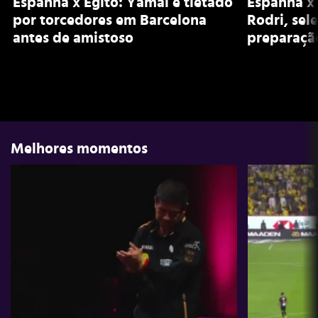
Espanha x Egito: Yamal é tietado
Espanha x 
por torcedores em Barcelona
Rodri, se
antes de amistoso
preparaçã
Melhores momentos