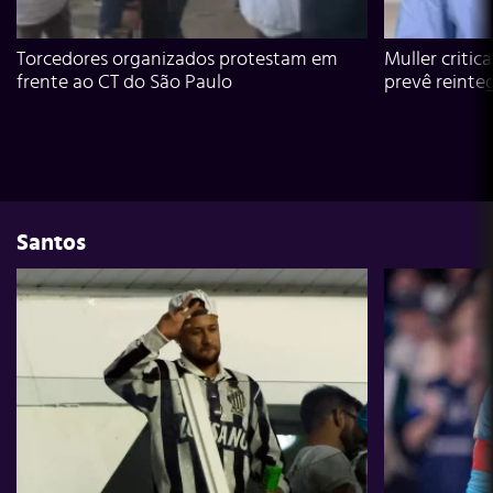
Torcedores organizados protestam em
Muller critic
frente ao CT do São Paulo
prevê reinte
Santos