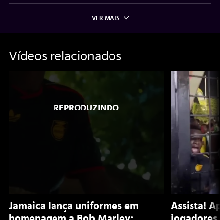
VER MAIS
Vídeos relacionados
Jamaica lança uniformes em
Assista! A
homenagem a Bob Marley;
jogadores 