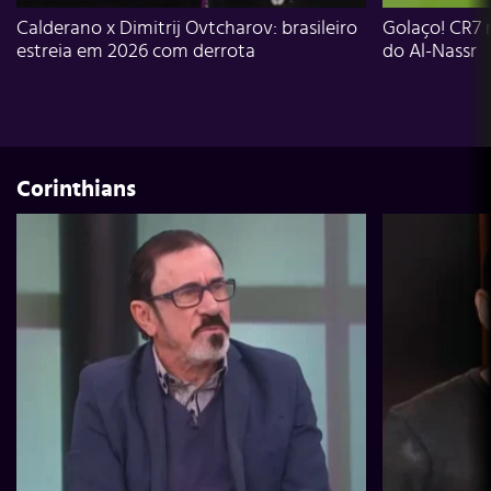
Calderano x Dimitrij Ovtcharov: brasileiro
Golaço! CR7 
estreia em 2026 com derrota
do Al-Nassr
Corinthians