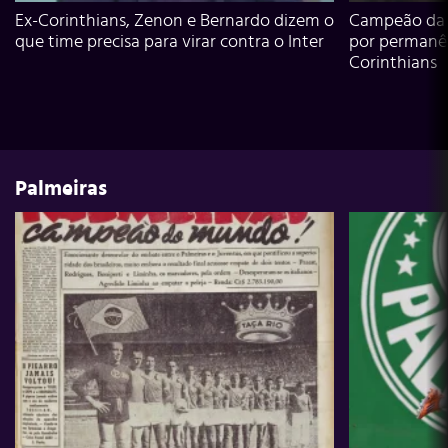
Ex-Corinthians, Zenon e Bernardo dizem o
Campeão da L
que time precisa para virar contra o Inter
por permanê
Corinthians
Palmeiras