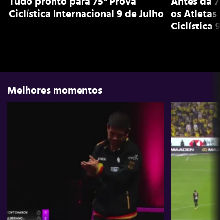
Tudo pronto para 75ª Prova
Antes da 7
Ciclística Internacional 9 de Julho
os Atletas
Ciclística 
Melhores momentos