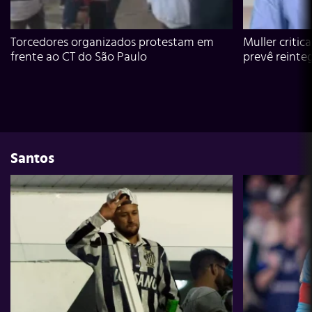
Torcedores organizados protestam em
Muller critic
frente ao CT do São Paulo
prevê reinte
Santos