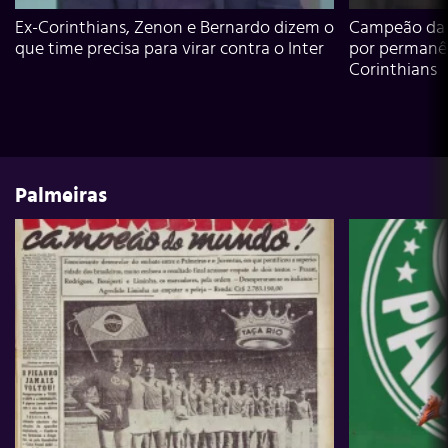
Ex-Corinthians, Zenon e Bernardo dizem o
Campeão da L
que time precisa para virar contra o Inter
por permanê
Corinthians
Palmeiras