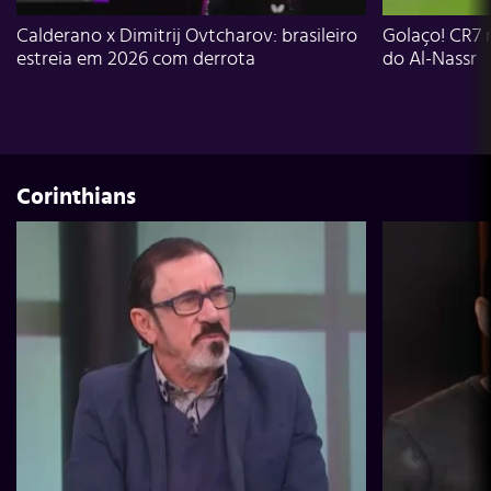
Calderano x Dimitrij Ovtcharov: brasileiro
Golaço! CR7 
estreia em 2026 com derrota
do Al-Nassr
Corinthians