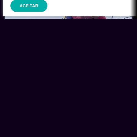
ACEITAR
Foto de Gabriel Medina nas Olimpíadas ganha “Oscar”
das imagens esportivas