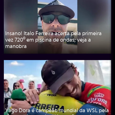
Insano! Italo Ferreira acerta pela primeira
vez 720º em piscina de ondas; veja a
manobra
Yago Dora é campeão mundial da WSL pela