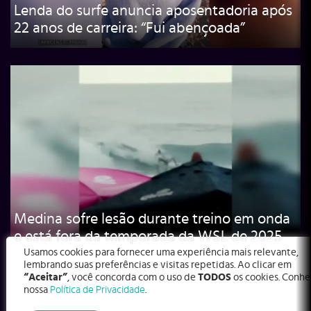
Lenda do surfe anuncia aposentadoria após
22 anos de carreira: “Fui abençoada”
Medina sofre lesão durante treino em onda
e está fora da temporada da WSL de 2025
Usamos cookies para fornecer uma experiência mais relevante,
lembrando suas preferências e visitas repetidas. Ao clicar em
“Aceitar”
, você concorda com o uso de
TODOS
os cookies. Conhe
nossa
Política de Privacidade
.