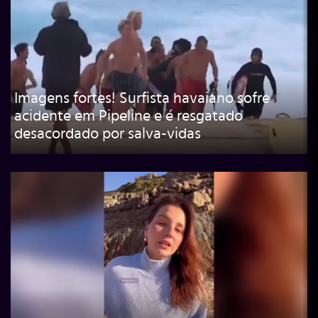
Imagens fortes! Surfista havaiano sofre
acidente em Pipeline e é resgatado
desacordado por salva-vidas