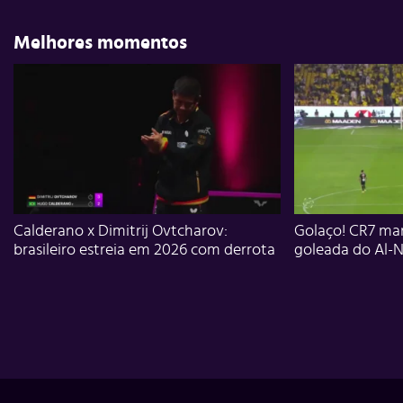
Melhores momentos
Calderano x Dimitrij Ovtcharov:
Golaço! CR7 mar
brasileiro estreia em 2026 com derrota
goleada do Al-N