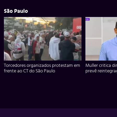
São Paulo
Torcedores organizados protestam em
Muller critica d
frente ao CT do São Paulo
prevê reintegra