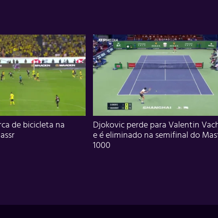
ca de bicicleta na
Djokovic perde para Valentin Vac
assr
e é eliminado na semifinal do Mas
1000