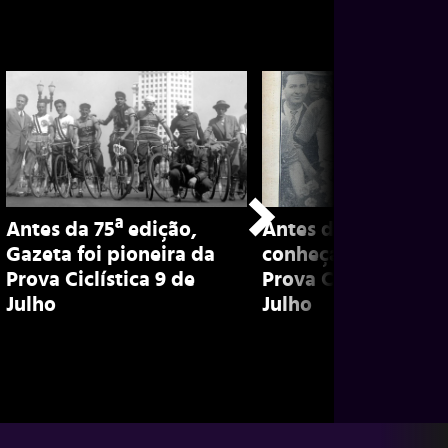
Antes da 75ª edição,
Antes da 75ª edição
Gazeta foi pioneira da
conheça história da
Prova Ciclística 9 de
Prova Ciclística 9 d
Julho
Julho