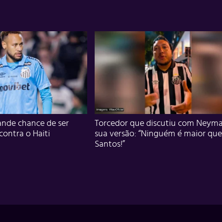
nde chance de ser
Torcedor que discutiu com Neyma
 contra o Haiti
sua versão: “Ninguém é maior que
Santos!”