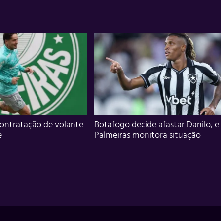
ontratação de volante
Botafogo decide afastar Danilo, e
e
Palmeiras monitora situação