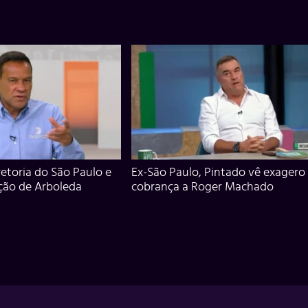
iretoria do São Paulo e
Ex-São Paulo, Pintado vê exagero
ção de Arboleda
cobrança a Roger Machado