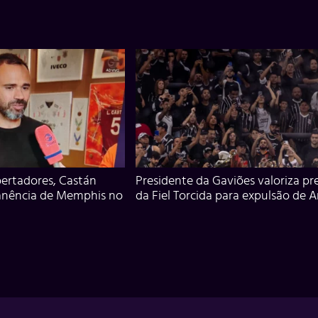
ertadores, Castán
Presidente da Gaviões valoriza pr
anência de Memphis no
da Fiel Torcida para expulsão de 