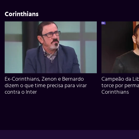
Corinthians
Ex-Corinthians, Zenon e Bernardo
Campeão da Lib
dizem o que time precisa para virar
torce por perm
contra o Inter
Corinthians