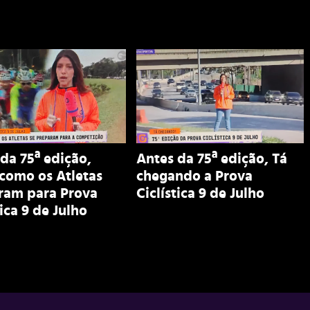
da 75ª edição,
Antes da 75ª edição, Tá
como os Atletas
chegando a Prova
ram para Prova
Ciclística 9 de Julho
tica 9 de Julho