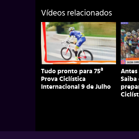
Vídeos relacionados
Tudo pronto para 75ª
Antes 
Prova Ciclística
Saiba 
Internacional 9 de Julho
prepa
Ciclís