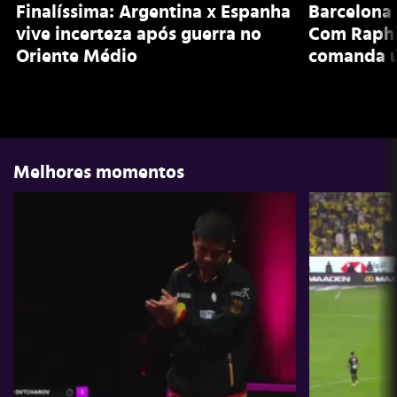
Finalíssima: Argentina x Espanha
Barcelona 
vive incerteza após guerra no
Com Raphi
Oriente Médio
comanda ú
Melhores momentos