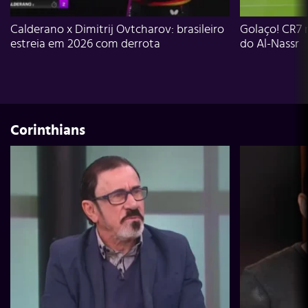
Calderano x Dimitrij Ovtcharov: brasileiro
Golaço! CR7 
estreia em 2026 com derrota
do Al-Nassr
Corinthians