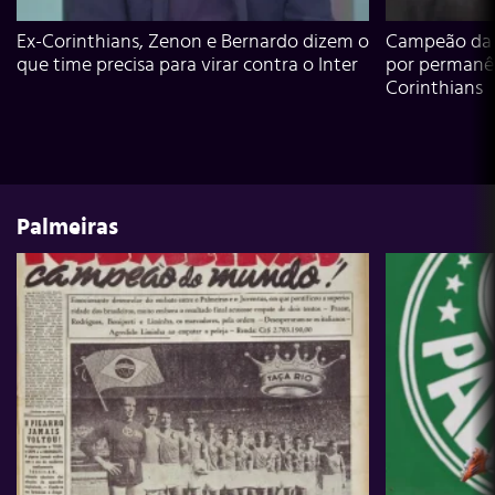
Ex-Corinthians, Zenon e Bernardo dizem o
Campeão da L
que time precisa para virar contra o Inter
por permanê
Corinthians
Palmeiras