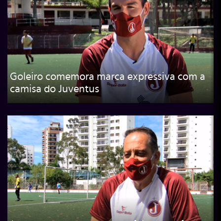
Goleiro comemora marca expressiva com a
camisa do Juventus