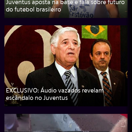
Juventus aposta na base e fala sobre futuro
do futebol brasileiro
EXCLUSIVO: Áudio vazados revelam
escândalo no Juventus