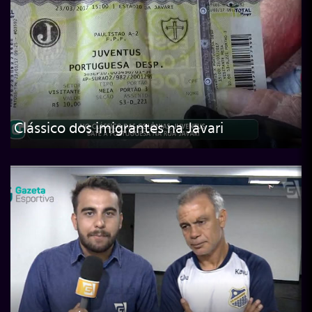
Clássico dos imigrantes na Javari