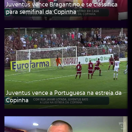
Juventus vence Bragantino e se classifica
para semifinal da Copinha
Juventus vence a Portuguesa na estreia da
Copinha