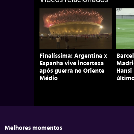
Finalíssima: Argentina x
Barcel
Espanha vive incerteza
Madri
após guerra no Oriente
Hansi
Médio
último
Melhores momentos