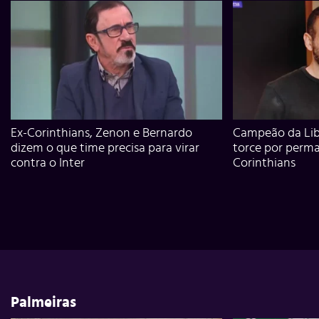
Ex-Corinthians, Zenon e Bernardo
Campeão da Lib
dizem o que time precisa para virar
torce por perm
contra o Inter
Corinthians
Palmeiras