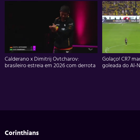
Calderano x Dimitrij Ovtcharov:
Golaço! CR7 mar
brasileiro estreia em 2026 com derrota
goleada do Al-N
Corinthians