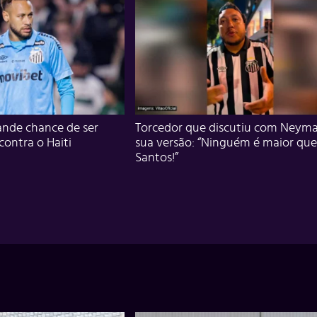
nde chance de ser
Torcedor que discutiu com Neyma
 contra o Haiti
sua versão: “Ninguém é maior que
Santos!”