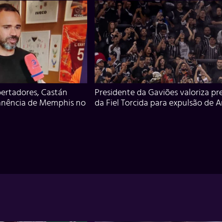
ertadores, Castán
Presidente da Gaviões valoriza pr
anência de Memphis no
da Fiel Torcida para expulsão de 