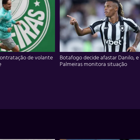
ontratação de volante
Botafogo decide afastar Danilo, e
e
Palmeiras monitora situação