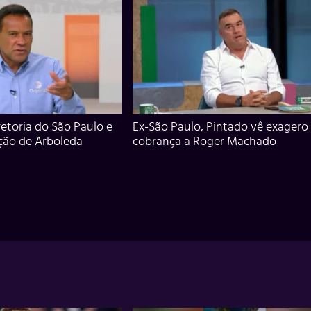
iretoria do São Paulo e
Ex-São Paulo, Pintado vê exagero
ção de Arboleda
cobrança a Roger Machado