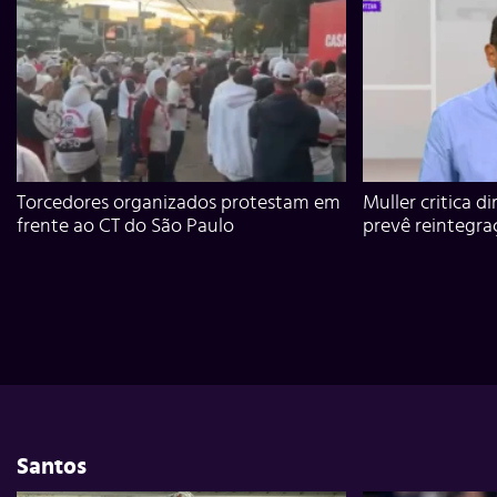
Torcedores organizados protestam em
Muller critica d
frente ao CT do São Paulo
prevê reintegra
Santos