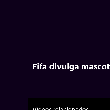
Fifa divulga masco
Vídeos relacionados