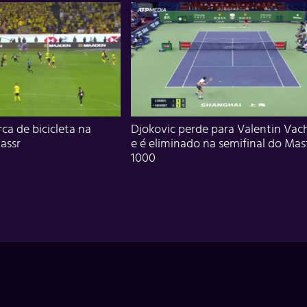
ca de bicicleta na
Djokovic perde para Valentin Vac
assr
e é eliminado na semifinal do Mas
1000