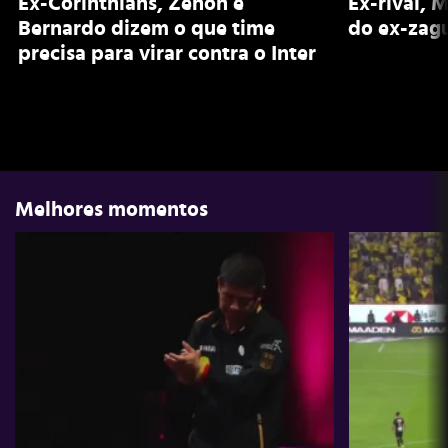
Ex-Corinthians, Zenon e
Ex-rival, 
Bernardo dizem o que time
do ex-zagu
precisa para virar contra o Inter
Melhores momentos