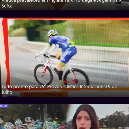
A ética prevaleceu em Inglaterra X Noruega e Argentina X
Suíça
Tudo pronto para 75ª Prova Ciclística Internacional 9 de
Julho