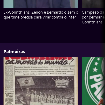
Ex-Corinthians, Zenon e Bernardo dizem o
Campeão da L
que time precisa para virar contra o Inter
por permanê
Corinthians
Palmeiras