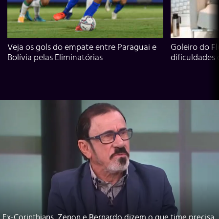
Veja os gols do empate entre Paraguai e
Goleiro do Fl
Bolívia pelas Eliminatórias
dificuldades
Ex-Corinthians, Zenon e Bernardo dizem o que time precisa