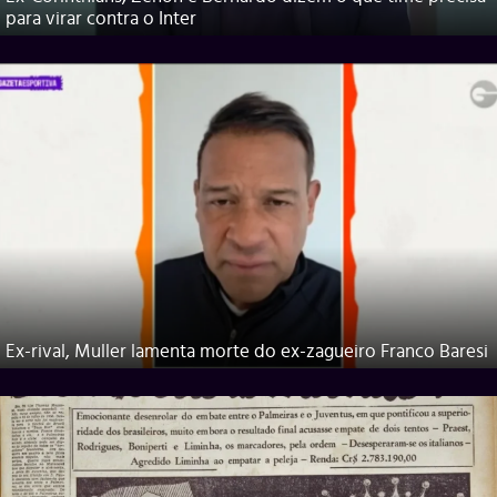
para virar contra o Inter
Ex-rival, Muller lamenta morte do ex-zagueiro Franco Baresi