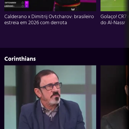
Calderano x Dimitrij Ovtcharov: brasileiro
Golaço! CR7 
estreia em 2026 com derrota
do Al-Nassr
Corinthians