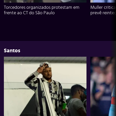
Torcedores organizados protestam em
Muller critic
frente ao CT do São Paulo
prevê reinte
Santos