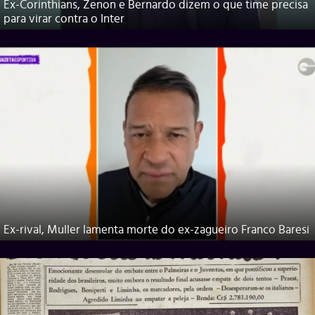
Ex-Corinthians, Zenon e Bernardo dizem o que time precisa
para virar contra o Inter
Ex-rival, Muller lamenta morte do ex-zagueiro Franco Baresi