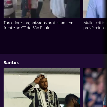
Torcedores organizados protestam em
Muller critic
frente ao CT do São Paulo
prevê reinte
Santos