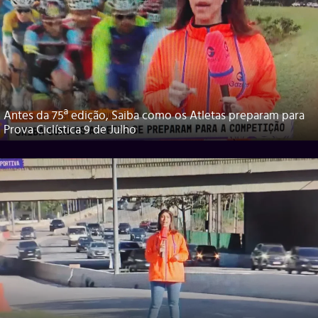
Antes da 75ª edição, Saiba como os Atletas preparam para
Prova Ciclística 9 de Julho