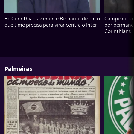
Ex-Corinthians, Zenon e Bernardo dizem o
Campeão da L
que time precisa para virar contra o Inter
por permanê
Corinthians
Palmeiras