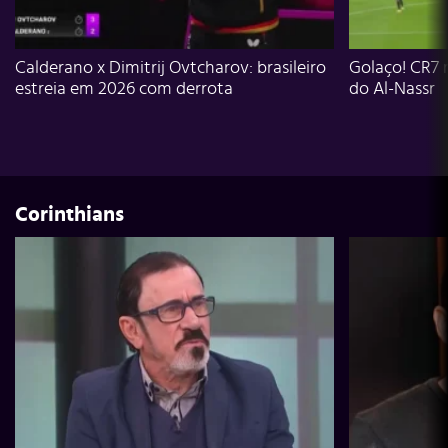
Calderano x Dimitrij Ovtcharov: brasileiro
Golaço! CR7 
estreia em 2026 com derrota
do Al-Nassr
Corinthians