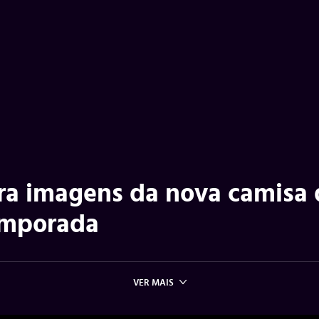
ira imagens da nova camisa
emporada
VER MAIS