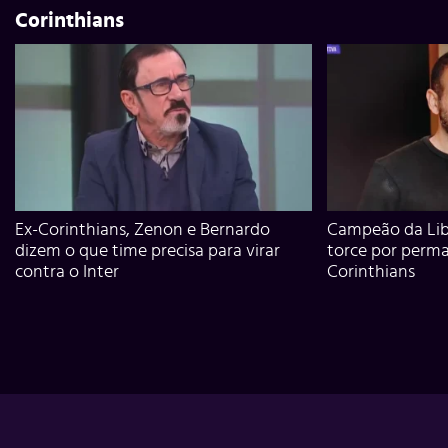
Corinthians
Ex-Corinthians, Zenon e Bernardo
Campeão da Lib
dizem o que time precisa para virar
torce por perm
contra o Inter
Corinthians