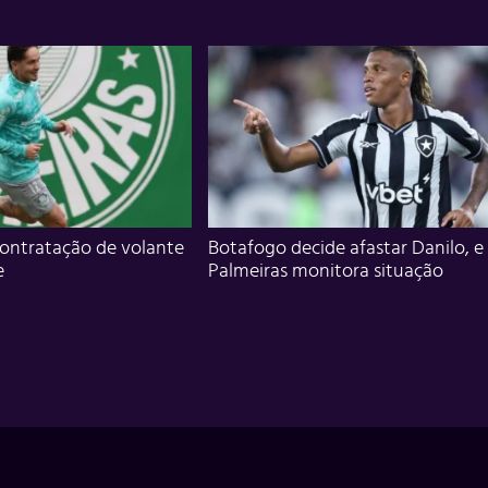
ontratação de volante
Botafogo decide afastar Danilo, e
e
Palmeiras monitora situação