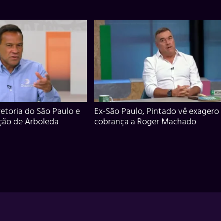
iretoria do São Paulo e
Ex-São Paulo, Pintado vê exagero
ção de Arboleda
cobrança a Roger Machado