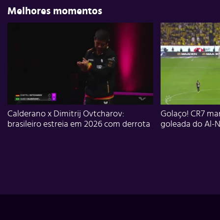
Melhores momentos
Calderano x Dimitrij Ovtcharov:
Golaço! CR7 mar
brasileiro estreia em 2026 com derrota
goleada do Al-N