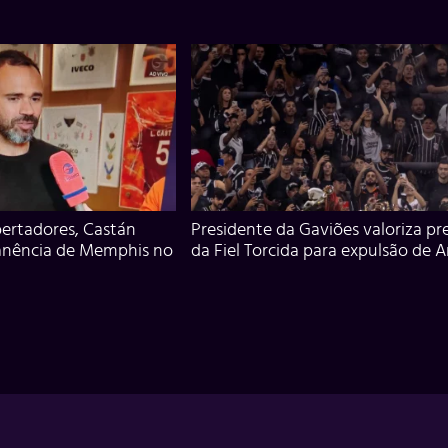
ertadores, Castán
Presidente da Gaviões valoriza pr
anência de Memphis no
da Fiel Torcida para expulsão de 