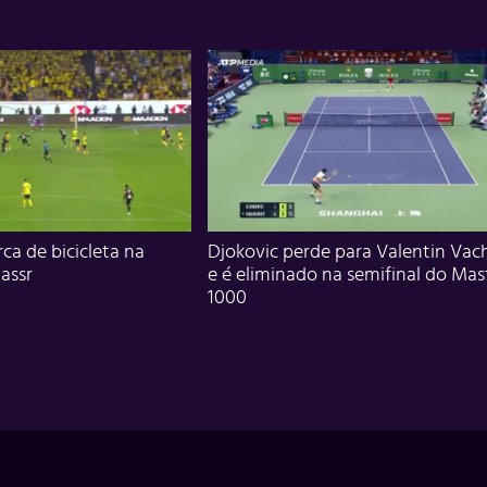
ca de bicicleta na
Djokovic perde para Valentin Vac
assr
e é eliminado na semifinal do Mas
1000