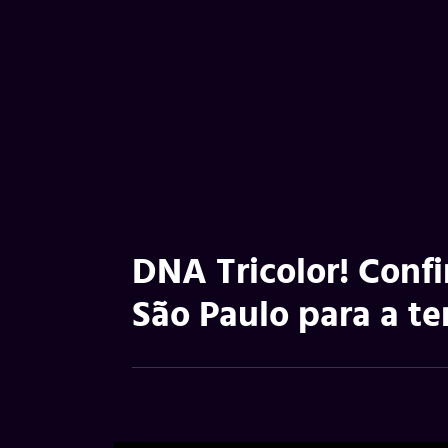
DNA Tricolor! Conf
São Paulo para a t