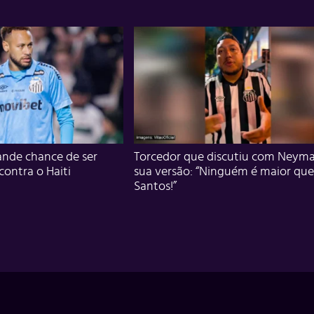
nde chance de ser
Torcedor que discutiu com Neyma
 contra o Haiti
sua versão: “Ninguém é maior que
Santos!”