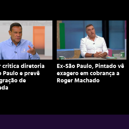
 critica diretoria
Ex-São Paulo, Pintado vê
 Paulo e prevê
exagero em cobrança a
egração de
Roger Machado
eda